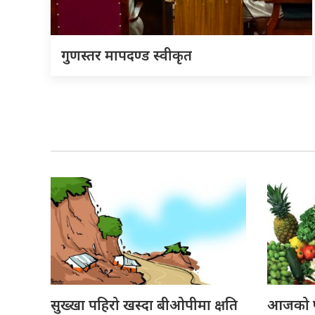
गुणस्तर मापदण्ड स्वीकृत
सुख्खा पहिरो खस्दा बीओपीमा क्षति
आजको फ