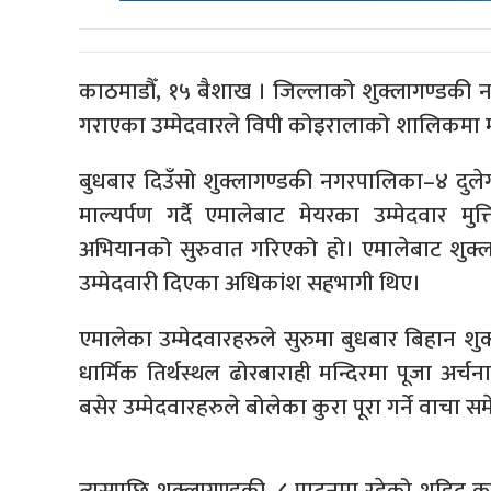
काठमाडौँ, १५ बैशाख । जिल्लाको शुक्लागण्डकी 
गराएका उम्मेदवारले विपी कोइरालाको शालिकमा माल
बुधबार दिउँसो शुक्लागण्डकी नगरपालिका–४ दुल
माल्यर्पण गर्दै एमालेबाट मेयरका उम्मेदवार मु
अभियानको सुरुवात गरिएको हो। एमालेबाट शुक्ल
उम्मेदवारी दिएका अधिकांश सहभागी थिए।
एमालेका उम्मेदवारहरुले सुरुमा बुधबार बिहान शु
धार्मिक तिर्थस्थल ढोरबाराही मन्दिरमा पूजा अर्चन
बसेर उम्मेदवारहरुले बोलेका कुरा पूरा गर्ने वाचा सम
त्यसपछि शुक्लागण्डकी–८ पाटनमा रहेको शहिद कृष