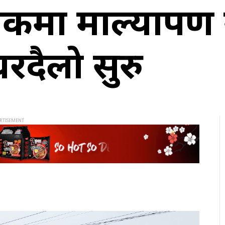
मा माल्यार्पण ग
रदैलो सुरु