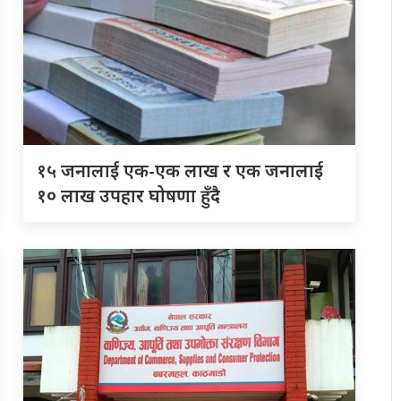
१५ जनालाई एक-एक लाख र एक जनालाई
१० लाख उपहार घोषणा हुँदै