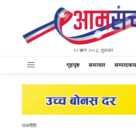
२२ श्रावण २०८३, शुक्रबार
गृहपृष्ठ
समाचार
सम्पादकीय
राजनीति