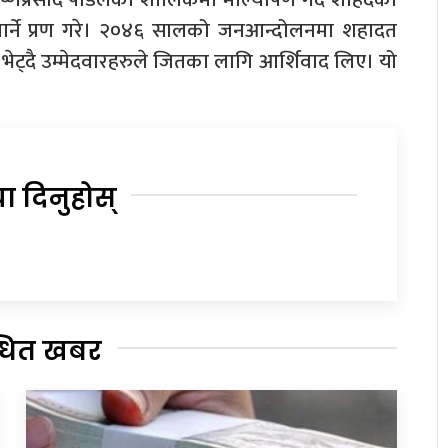
 पार्ने प्रण गरे। २०४६ सालको जनआन्दोलनमा शहादत
ई भेट्दै उम्मेदवारहरुले जितका लागि आर्शिवाद लिए। यो
या दिनुहोस्
्धित खबर