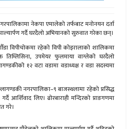
नगरपालिकामा नेकपा एमालेको तर्फबाट मनोनयन दर्ता
्यार्पण गर्दै घरदैलो अभियानको सुरुवात गरेका छन्।
ेगौँडा विपीचोकमा रहेको विपी कोइरालाको शालिकमा
क्ति तिम्लिसिना, उपमेयर फुलमाया वाग्लेको घरदैलो
ागण्डकीको १२ वटा वडामा वडाध्यक्ष र वडा सदस्यमा
क्लागण्डकी नगरपालिका–९ बाजस्थलामा रहेको प्रसिद्ध
ा गर्दै आर्शिवाद लिए। ढोरबाराही मन्दिरको प्राङगणमा
ेत गरे।
्णप्रसाद पौडेलको शालिकमा माल्यार्पण गर्दै शहिदको