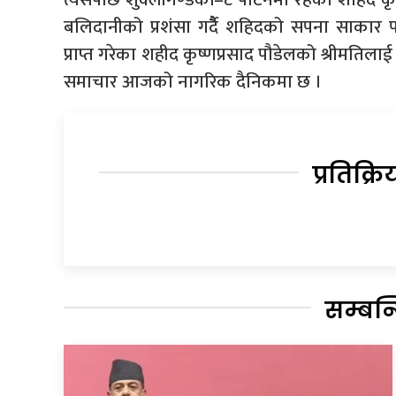
बलिदानीको प्रशंसा गर्दैै शहिदको सपना साकार
प्राप्त गरेका शहीद कृष्णप्रसाद पौडेलको श्रीमतिला
समाचार आजको नागरिक दैनिकमा छ ।
प्रतिक्रि
सम्बन