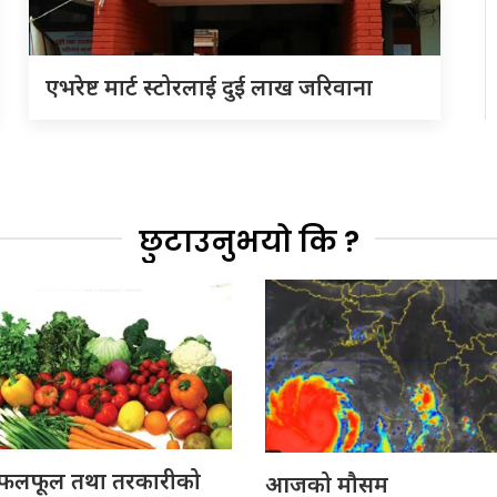
एभरेष्ट मार्ट स्टोरलाई दुई लाख जरिवाना
छुटाउनुभयो कि ?
लफूल तथा तरकारीको
आजको मौसम