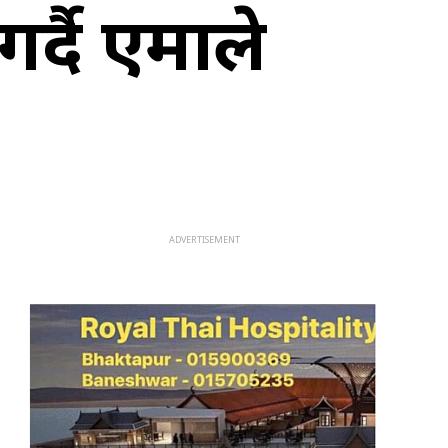
र्दै एमाले