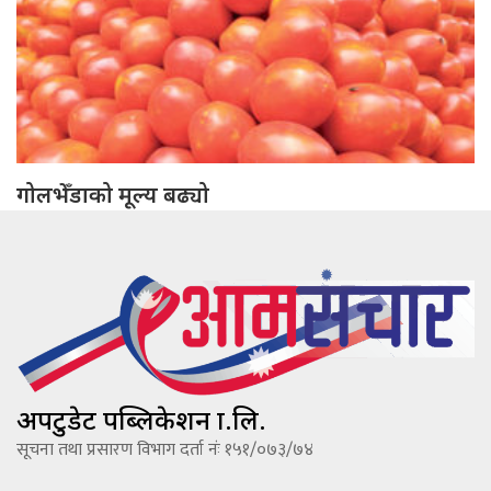
गोलभेँडाको मूल्य बढ्यो
अपटुडेट पब्लिकेशन प्रा.लि.
सूचना तथा प्रसारण विभाग दर्ता नंः १५१/०७३/७४