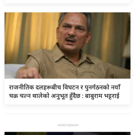
राजनीतिक दलहरूबीच विघटन र पुनर्गठनको नयाँ
चक्र चल्न थालेको अनुभूत हुँदैछ : बाबुराम भट्टराई