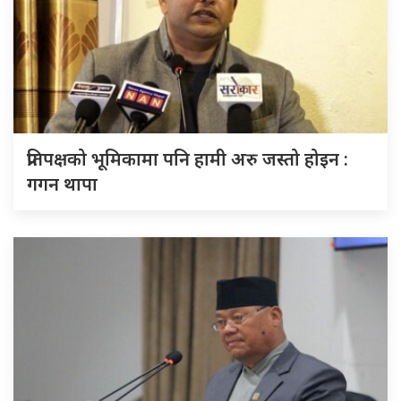
प्रतिपक्षको भूमिकामा पनि हामी अरु जस्तो होइन :
गगन थापा