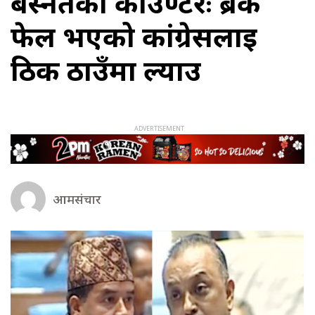
बस्नेतको काउण्टरः ब्रेक
फेल भएको कांग्रेसलाई
ठिक ठाउँमा ल्याउ
आमसंचार