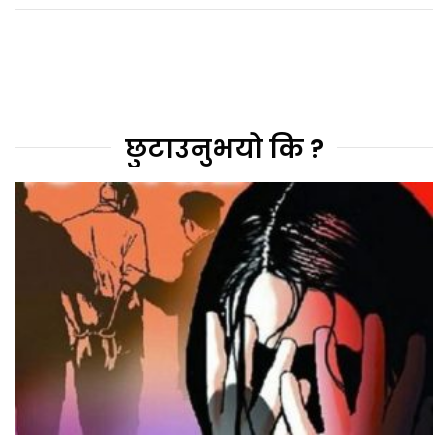
छुटाउनुभयो कि ?