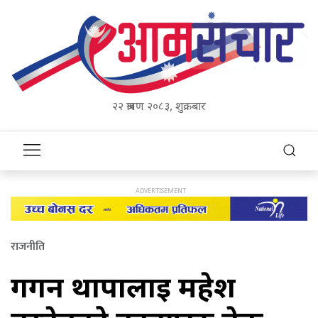
२२ श्रावण २०८३, शुक्रबार
राजनीति
गगन थापालाई महेश