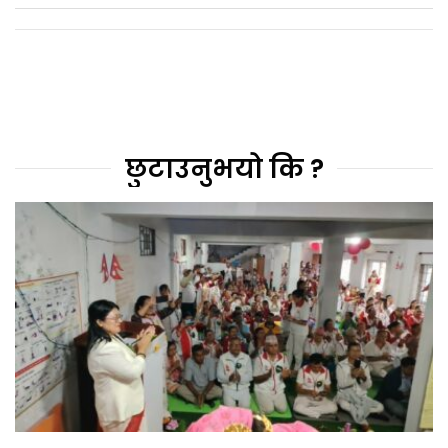
छुटाउनुभयो कि ?