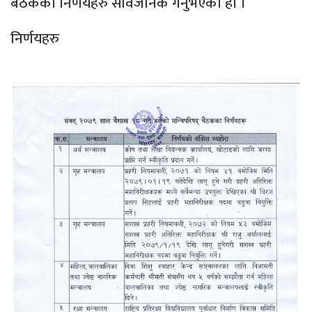
बैठकका निर्णयहरु सार्वजनिक गर्नुभएको हो ।
निर्णयहरु