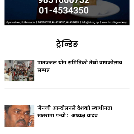
ट्रेन्डिङ
पातञ्जल योग समितिको तेस्रो वार्षिकोत्सव
सम्पन्न
जेनजी आन्दोलनले देशको स्वाधीनता
खतरामा पर्‍यो : अध्यक्ष यादव