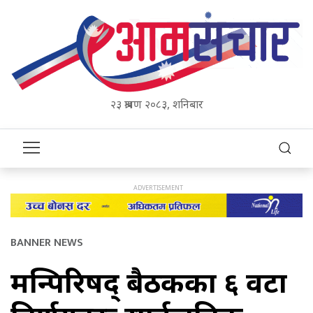
२३ श्रावण २०८३, शनिबार
BANNER NEWS
मन्त्रिपरिषद् बैठकका ६ वटा