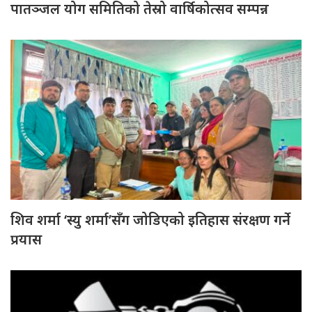
पातञ्जल योग समितिको तेस्रो वार्षिकोत्सव सम्पन्न
शिव शर्मा ‘स्यु शर्मा’सँग जोडिएको इतिहास संरक्षण गर्ने
प्रयास