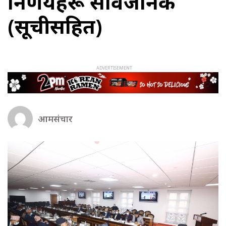
निर्णयहरू सार्वजनिक
(सूचीसहित)
आमसंचार