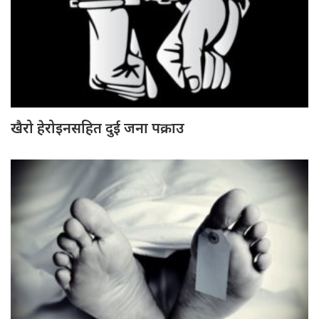
खैरो हेरोइनसहित दुई जना पक्राउ