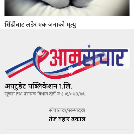
सिँढीबाट लडेर एक जनाको मृत्यु
अपटुडेट पब्लिकेशन प्रा.लि.
सूचना तथा प्रसारण विभाग दर्ता नंः १५१/०७३/७४
संचालक/सम्पादक
तेज बहादूर ढकाल