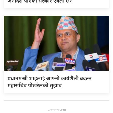
जनादेश पाएको सरकार एक्लो छैन
प्रधानमन्त्री शाहलाई आफ्नो कार्यशैली बदल्न
महासचिव पोखरेलको सुझाव