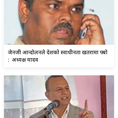
जेनजी आन्दोलनले देशको स्वाधीनता खतरामा पर्‍यो
: अध्यक्ष यादव