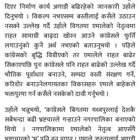
दिएर निर्माण कार्य अगाडी बढिरहेको जानकारी उहाँले
दिनुभयो । विकल्प नभएसम्म बस्तीलाई कसैले उठाउन
नसक्ने उल्लेख गर्दै उहाँले विगतमा एमालेको नेतृत्वमा
राहत सामाग्री बाढ्दा खोस्न आउने कांग्रेसले फुर्ति
लगाउनुको कुनै अर्थ नभएको बताउनुभयो । पहिले
कांग्रेसको बृद्धि विग्रीएको तर एमालेले राहत बाढेर
सिकाएपछि पुनः कांग्रेसले पनि राहत बाढेको उल्लेख गर्दै
भौतिक पूर्वाधार बनाउने, सम्पदा वस्ती संरक्षण गर्ने,
करिडोर बनाउनेलगायतका विकासहरु एमाले बाहेकले
भक्तपुरमा गर्न कसैले नसकेको दावी गर्नुभयो ।
उहाँले भन्नुभयो, ‘कांग्रेसले बिगतमा मध्यपुरलाई देशकै
सबैभन्दा बढी भ्रष्टचारले गन्हाउने नगरपालिका बनाएको
थियो । नगपालिकामा एमालेको नेतृत्व आएसँगै
भ्रष्टाचारको ‘भ’ पनि हुन पाएन । एमाले जनतालाई अगाडी