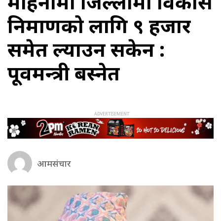
महिनामा जिल्लामा विकास
निर्माणको लागि ९ हजार
समेत ल्याउन सकेन :
पूर्वमन्त्री बस्नेत
आमसंचार