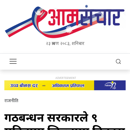
२३ श्रावण २०८३, शनिबार
राजनीति
गठबन्धन सरकारले ९