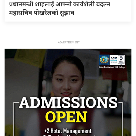
प्रधानमन्त्री शाहलाई आफ्नो कार्यशैली बदल्न
महासचिव पोखरेलको सुझाव