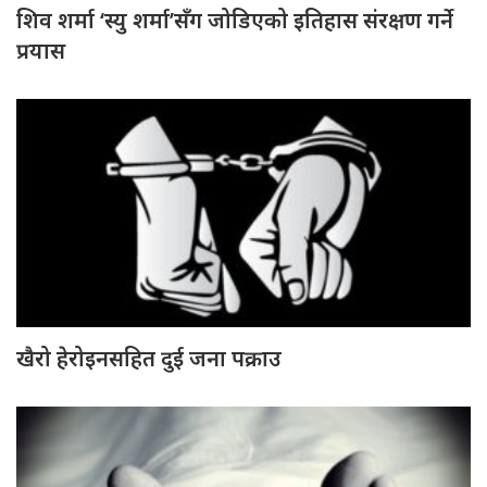
शिव शर्मा ‘स्यु शर्मा’सँग जोडिएको इतिहास संरक्षण गर्ने
प्रयास
खैरो हेरोइनसहित दुई जना पक्राउ