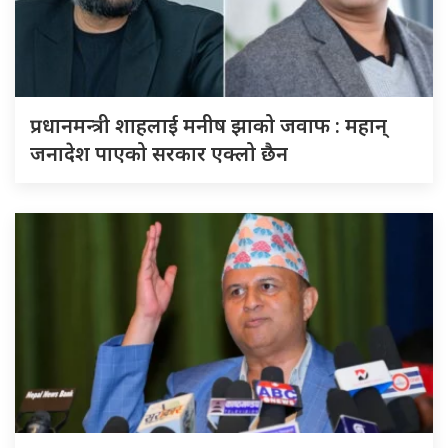
प्रधानमन्त्री शाहलाई मनीष झाको जवाफ : महान्
जनादेश पाएको सरकार एक्लो छैन