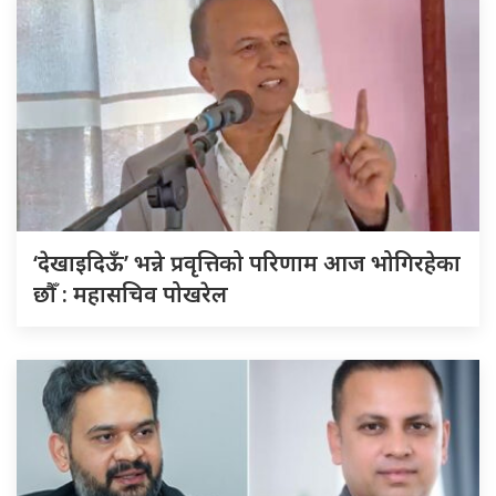
‘देखाइदिऊँ’ भन्ने प्रवृत्तिको परिणाम आज भोगिरहेका
छौँ : महासचिव पोखरेल