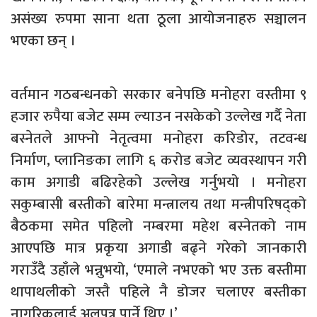
असंख्य रुपमा साना थता ठूला आयोजनाहरु सञ्चालन
भएका छन् ।
वर्तमान गठबन्धनको सरकार बनेपछि मनोहरा वस्तीमा ९
हजार रुपैया बजेट सम्म ल्याउन नसकेको उल्लेख गर्दै नेता
बस्नेतले आफ्नो नेतृत्वमा मनोहरा करिडोर, तटवन्ध
निर्माण, प्लानिङका लागि ६ करोड बजेट व्यवस्थापन गरी
काम अगाडी बढिरहेको उल्लेख गर्नुभयो । मनोहरा
सकुम्बासी बस्तीको बारेमा मन्त्रालय तथा मन्त्रीपरिषद्को
बैठकमा समेत पहिलो नम्बरमा महेश बस्नेतको नाम
आएपछि मात्र प्रकृया अगाडी बढ्ने गरेको जानकारी
गराउँदै उहाँले भन्नुभयो, ‘एमाले नभएको भए उक्त बस्तीमा
थापाथलीको जस्तै पहिले नै डोजर चलाएर बस्तीका
नागरिकलाई अलपत्र पार्ने थिए ।’