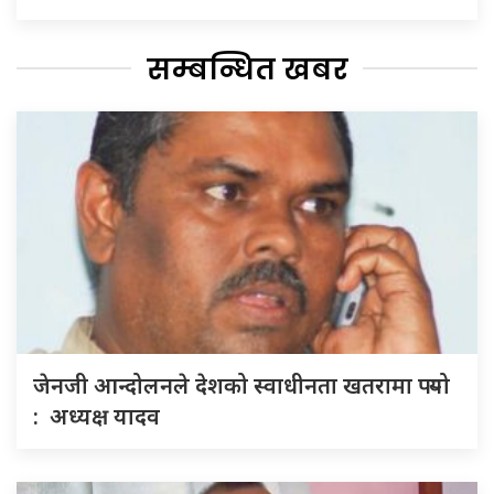
सम्बन्धित खबर
जेनजी आन्दोलनले देशको स्वाधीनता खतरामा पर्‍यो
: अध्यक्ष यादव