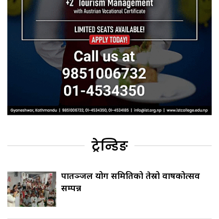
ट्रेन्डिङ
पातञ्जल योग समितिको तेस्रो वार्षिकोत्सव
सम्पन्न