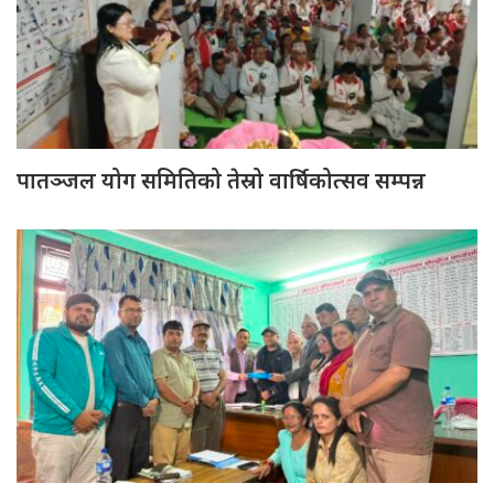
पातञ्जल योग समितिको तेस्रो वार्षिकोत्सव सम्पन्न