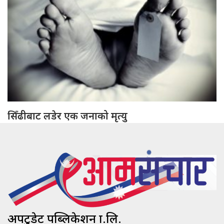
सिँढीबाट लडेर एक जनाको मृत्यु
अपटुडेट पब्लिकेशन प्रा.लि.