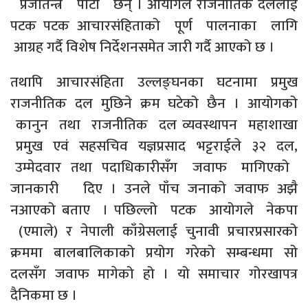
प्रजातन्त्र पार्टी छन् । आयोगले राजनीतिक दललाई
पटक पटक आचारसंहिताको पूर्ण पालनाका लागि
आग्रह गर्दै विशेष निर्देशनसमेत जारी गर्दै आएको छ ।
तथापि आचारसंहिता उल्लङ्घनका घटनामा प्रमुख
राजनीतिक दल मुछिने क्रम घटेको छैन । आयोगको
कानुन तथा राजनीतिक दल व्यवस्थापन महाशाखा
प्रमुख एवं सहसचिव यज्ञप्रसाद भट्टराईले ३२ दल,
उम्मेदवार तथा पदाधिकारीसँग जवाफ मागिएको
जानकारी दिए । उनले पाँच जनाको जवाफ अझै
नआएको बताए । पछिल्लो पटक आयोगले नेकपा
(एमाले) र नेपाली काँग्रेसलाई चुनावी प्रचारप्रसारको
क्रममा बालबालिकाको प्रयोग गरेको सम्बन्धमा सो
दलसँग जवाफ मागेको हो । यो समाचार गोरखापत्र
दैनिकमा छ ।