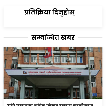
प्रतिक्रिया दिनुहोस्
सम्बन्धित खबर
भूमि प्रशासनका जटिल लिखत/फाराम सरलीकरण