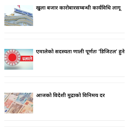
खुला बजार कारोबारसम्बन्धी कार्यविधि लागू
एमालेको सदस्यता प्रणाली पूर्णतः ‘डिजिटल’ हुने
आजको विदेशी मुद्राको विनिमय दर