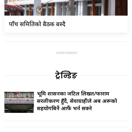
पाँच समितिको बैठक बस्दै
ट्रेन्डिङ
भूमि प्रशासनका जटिल लिखत/फाराम
सरलीकरण हुँदै, सेवाग्राहीले अब अरूको
सहयोगबिनै आफैं भर्न सक्ने