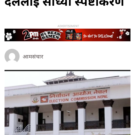
दललाई सोध्यो स्पष्टीकरण
आमसंचार