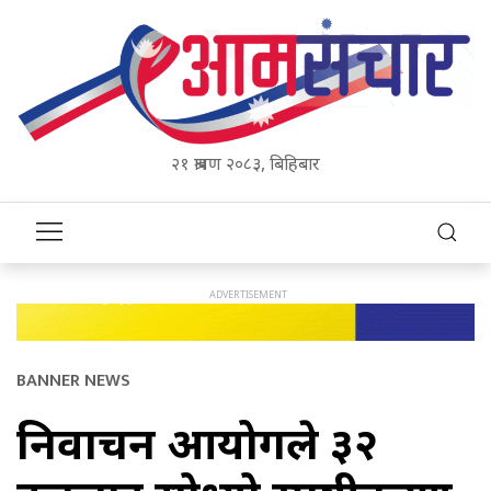
२१ श्रावण २०८३, बिहिबार
BANNER NEWS
निर्वाचन आयोगले ३२