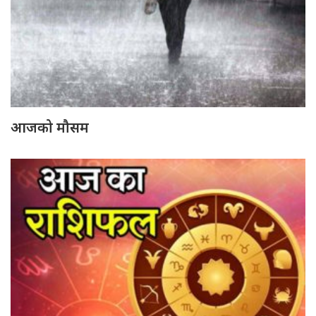
आजको मौसम