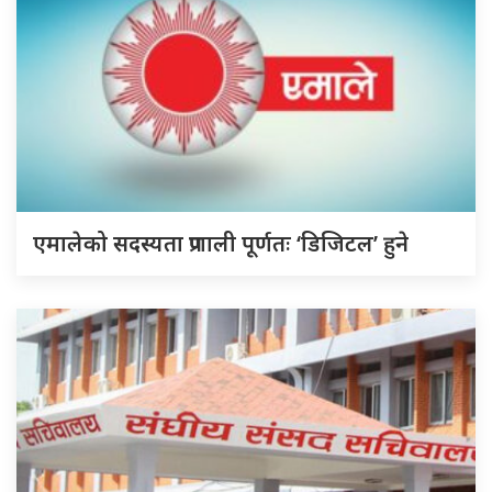
एमालेको सदस्यता प्रणाली पूर्णतः ‘डिजिटल’ हुने