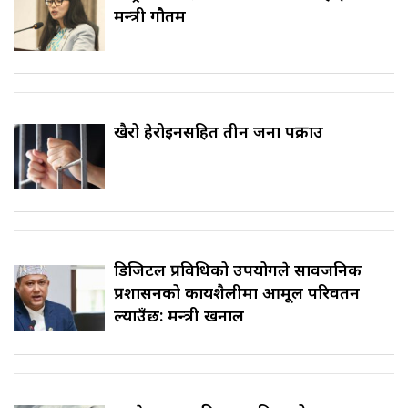
मन्त्री गौतम
खैरो हेरोइनसहित तीन जना पक्राउ
डिजिटल प्रविधिको उपयोगले सार्वजनिक
प्रशासनको कार्यशैलीमा आमूल परिवर्तन
ल्याउँछ: मन्त्री खनाल