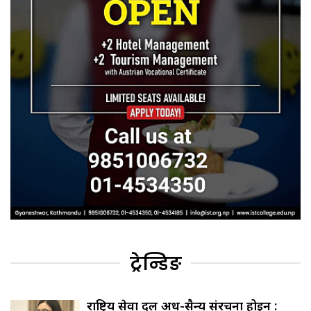
ट्रेन्डिङ
राष्ट्रिय सेवा दल अर्ध-सैन्य संरचना होइन :