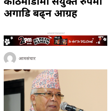
काठमाडौँमा संयुक्त रुपमा
अगाडि बढ्न आग्रह
आमसंचार