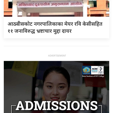
आठबीसकोट नगरपालिकाका मेयर रवि केसीसहित
११ जनाविरुद्ध भ्रष्टाचार मुद्दा दायर