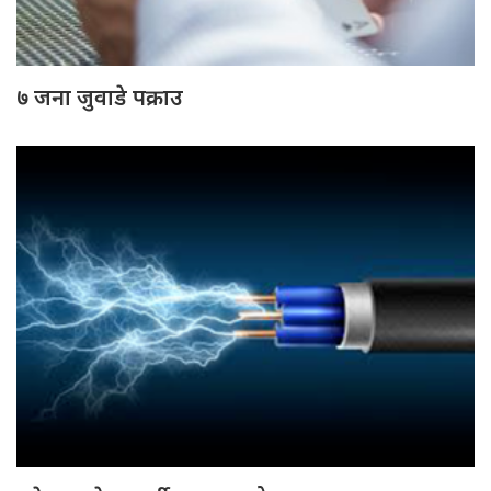
७ जना जुवाडे पक्राउ