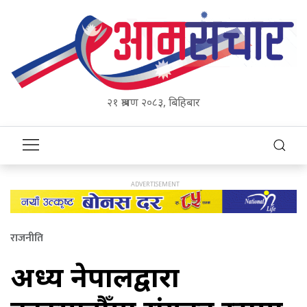
२१ श्रावण २०८३, बिहिबार
राजनीति
अध्यक्ष नेपालद्वारा