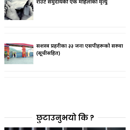
राउटे समुदायकी एक महिलाको मृत्यु
सशस्त्र प्रहरीका ३३ जना एसपीहरूको सरुवा
(सूचीसहित)
छुटाउनुभयो कि ?