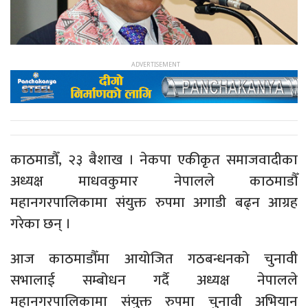
काठमाडौँ, २३ बैशाख । नेकपा एकीकृत समाजवादीका
अध्यक्ष माधवकुमार नेपालले काठमाडौँ
महानगरपालिकामा संयुक्त रुपमा अगाडी बढ्न आग्रह
गरेका छन् ।
आज काठमाडौँमा आयोजित गठबन्धनको चुनावी
सभालाई सम्बोधन गर्दै अध्यक्ष नेपालले
महानगरपालिकामा संयुक्त रुपमा चुनावी अभियान