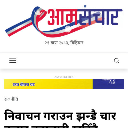
२१ श्रावण २०८३, बिहिबार
राजनीति
निर्वाचन गराउन झन्डै चार