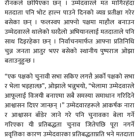
रौनकले छोपिएका छन् । उम्मेदवारले मत मागिरहँदा
मतदाता पनि भोट हाल्न पाउने दिनको व्यग्र प्रतीक्षा गरेर
बसेका छन् । फलस्वप आफ्नो पक्षमा माहौल बनाउन
उम्मेदवारले थालेको घरदैलो अभियानलाई मतदाताले पनि
साथ दिइरहेका छन् । निर्वाचनमार्फत आफ्ना प्रतिनिधि
चुन्न जनता आतुर भएर बसेको स्थानीय पुष्पराज ओझा
बताउनुहुन्छ ।
“एक पक्षको चुनावी सभा सकिए लगत्तै अर्को पक्षको सभा
र भेला भइहाल्छ”, ओझाले भन्नुभयो, “भेलामा उम्मेदवारले
आफूलाई विजयी बनाएमा सबै समस्या समाधान गरिदिने
आश्वासन दिएर जान्छन् ।” उम्मेदवारहरूले आकर्षक नारा
र आश्वासन बाँडेर जाने गरे पनि चुनावका बेला गर्ने
गरिएका यी प्रतिबद्धता चुनाव जितेपछि पूरा नगर्ने
प्रवृत्तिका कारण उम्मेदवारका प्रतिबद्धताप्रति भने मतदाता