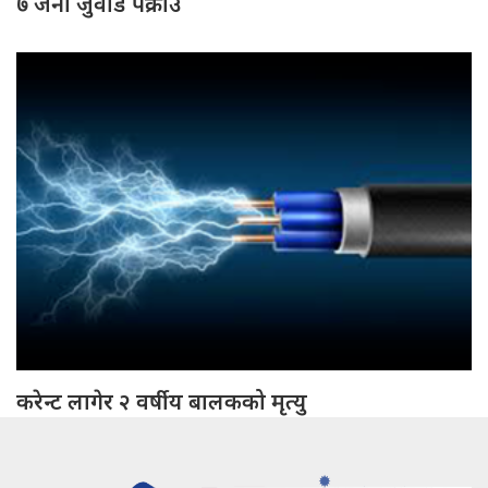
७ जना जुवाडे पक्राउ
करेन्ट लागेर २ वर्षीय बालकको मृत्यु