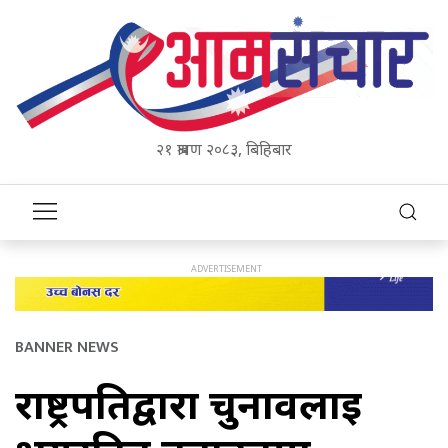
२१ श्रावण २०८३, बिहिबार
BANNER NEWS
राष्ट्रपतिद्वारा चुनावलाई