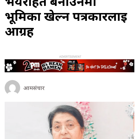
भयरहित बनाउनमा
भूमिका खेल्न पत्रकारलाई
आग्रह
आमसंचार