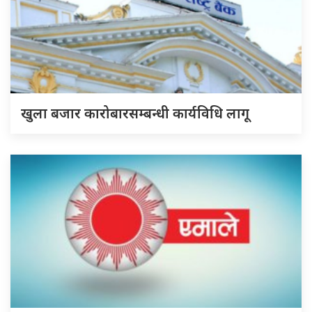
खुला बजार कारोबारसम्बन्धी कार्यविधि लागू