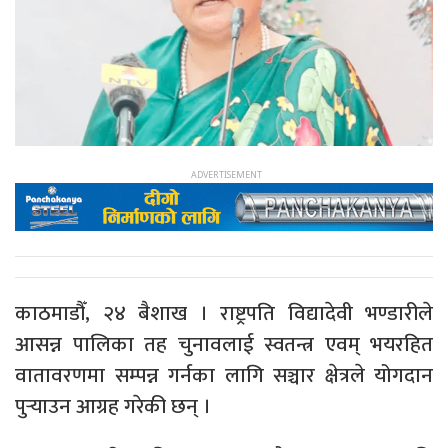
काठमाडौँ, २४ बैशाख । राष्ट्रपति विद्यादेवी भण्डारीले
आसन्न पालिका तह चुनावलाई स्वतन्त्र एवम् भयरहित
वातावरणमा सम्पन्न गर्नका लागि सञ्चार क्षेत्रले योगदान
पुर्‍याउन आग्रह गरेकी छन् ।