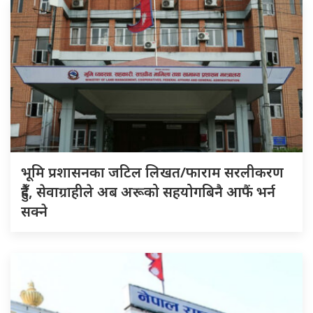
भूमि प्रशासनका जटिल लिखत/फाराम सरलीकरण
हुँदै, सेवाग्राहीले अब अरूको सहयोगबिनै आफैं भर्न
सक्ने