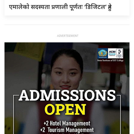
एमालेको सदस्यता प्रणाली पूर्णतः ‘डिजिटल’ हुने