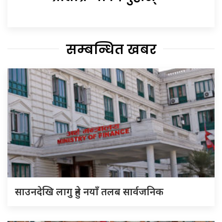
सम्बन्धित खबर
साउनदेखि लागु हुने नयाँ तलब सार्वजनिक