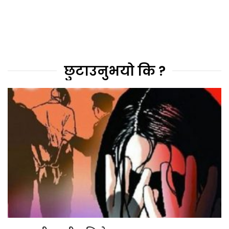
छुटाउनुभयो कि ?