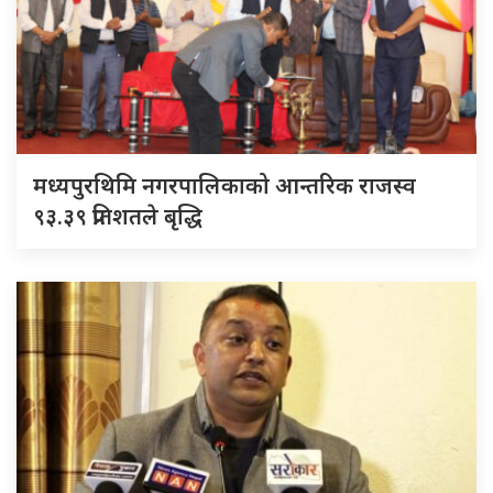
मध्यपुरथिमि नगरपालिकाको आन्तरिक राजस्व
९३.३९ प्रतिशतले बृद्धि