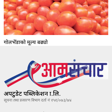
गोलभेँडाको मूल्य बढ्यो
अपटुडेट पब्लिकेशन प्रा.लि.
सूचना तथा प्रसारण विभाग दर्ता नंः १५१/०७३/७४