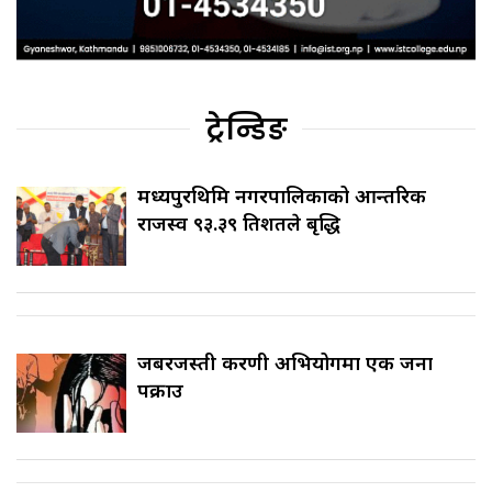
ट्रेन्डिङ
मध्यपुरथिमि नगरपालिकाको आन्तरिक
राजस्व ९३.३९ प्रतिशतले बृद्धि
जबरजस्ती करणी अभियोगमा एक जना
पक्राउ