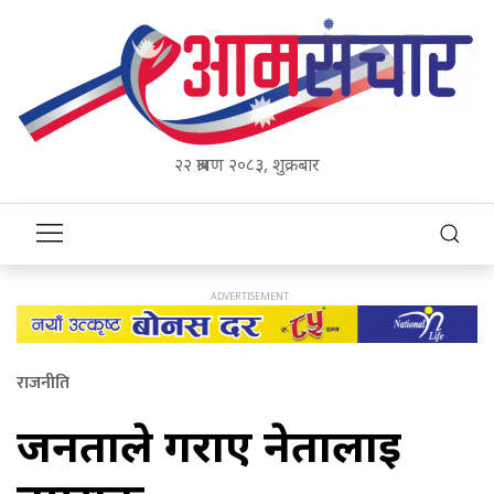
२२ श्रावण २०८३, शुक्रबार
राजनीति
जनताले गराए नेतालाई