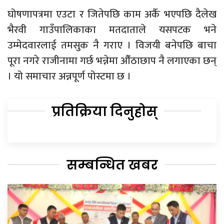
घोषणापत्रमा एउटा र जितेपछि काम अर्कै भएपछि दैलेख
भैरवी गाउँपालिकाका मतदाताले यसपटक भने
उम्मेदवारलाई तमसुक नै गराए । विजयी बनेपछि बाचा
पूरा नगरे राजीनामा गर्छ भन्नेमा औँठाछाप नै लगाएका छन्
। यो समाचार अन्नपूर्ण पोस्टमा छ ।
प्रतिक्रिया दिनुहोस्
सम्बन्धित खबर