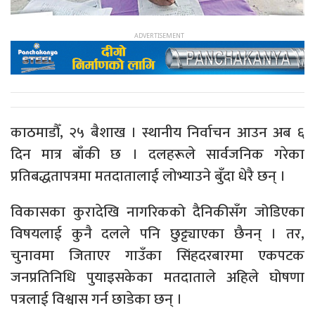
काठमाडौँ, २५ बैशाख । स्थानीय निर्वाचन आउन अब ६
दिन मात्र बाँकी छ । दलहरूले सार्वजनिक गरेका
प्रतिबद्धतापत्रमा मतदातालाई लोभ्याउने बुँदा धेरै छन् ।
विकासका कुरादेखि नागरिकको दैनिकीसँग जोडिएका
विषयलाई कुनै दलले पनि छुट्ट्याएका छैनन् । तर,
चुनावमा जिताएर गाउँका सिंहदरबारमा एकपटक
जनप्रतिनिधि पुयाइसकेका मतदाताले अहिले घोषणा
पत्रलाई विश्वास गर्न छाडेका छन् ।