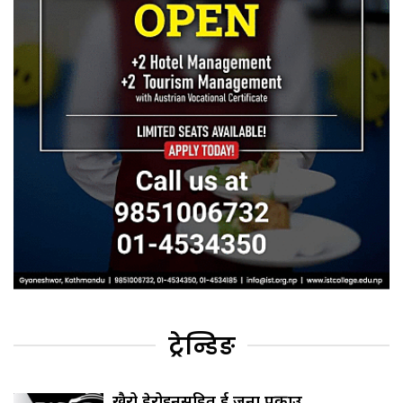
ट्रेन्डिङ
खैरो हेरोइनसहित दुई जना पक्राउ