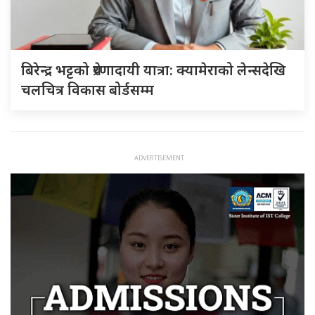
बिरेन्द्र भट्टको प्रेरणादायी यात्रा: क्यामेराको लेन्सदेखि
चलचित्र विकास बोर्डसम्म