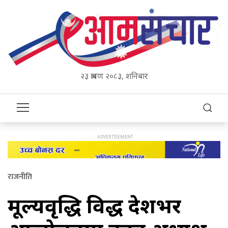
२३ श्रावण २०८३, शनिबार
राजनीति
मूल्यवृद्धि विरुद्ध देशभर