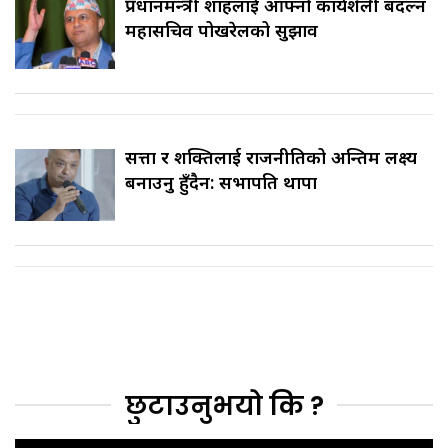
प्रधानमन्त्री शाहलाई आफ्नो कार्यशैली बदल्न
महासचिव पोखरेलको सुझाव
सत्ता र शक्तिलाई राजनीतिको अन्तिम लक्ष्य
बनाउनु हुँदैन: सभापति थापा
छुटाउनुभयो कि ?