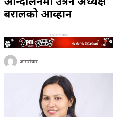
आन्दोलनमा उत्रन अध्यक्ष
बरालको आव्हान
आमसंचार