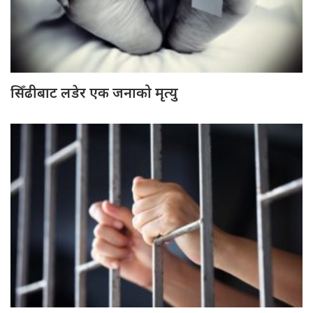
सिँढीबाट लडेर एक जनाको मृत्यु