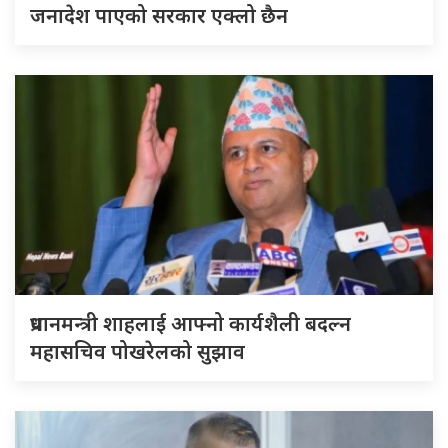
जनादेश पाएको सरकार एक्लो छैन
प्रधानमन्त्री शाहलाई आफ्नो कार्यशैली बदल्न
महासचिव पोखरेलको सुझाव