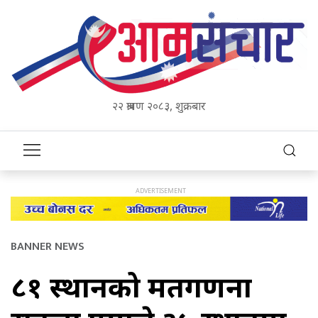
२२ श्रावण २०८३, शुक्रबार
BANNER NEWS
८१ स्थानको मतगणना