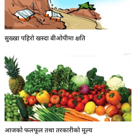
सुख्खा पहिरो खस्दा बीओपीमा क्षति
आजको फलफूल तथा तरकारीको मूल्य