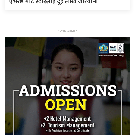
एभरेष्ट मार्ट स्टोरलाई दुई लाख जरिवाना