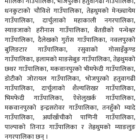
मालिका गाउँपालिका, भोजपुरको हतुवागढी गाउँपालिका,
धनकुटाको चौविशे गाउँपालिका, तेह्रथुमको मेन्छ्यायेम
गाउँपालिका, दार्चुलाको महाकाली नगरपालिका,
स्याङजाको हरीनास गाउँपालिका, बैतडीको पन्चेश्वर
गाउँपालिका, दैलेखको गुराँस गाउँपालिका, नवलपुरको
बुलिङटार गाउँपालिका, रसुवाको गोसाइँकुण्ड
गाउँपालिका, इलामको माङसेबुङ गाउँपालिका, तेह्रथुमको
छथर गाउँपालिका, मकवानपुरको भीमफेदी गाउँपालिका,
डोटीको जोरायल गाउँपालिका, भोजपुरको हतुवागढी
गाउँपालिका, दार्चुलाको शैल्यशिखर गाउँपालिका,
भिमफेदी गाउँपालिका, ऐशेलुखर्क गाउँपालिका,
मकवानपुरको इन्द्रसरोवर गाउँपालिका, तनहुँको म्यादे
गाउँपालिका, अर्घाखाँचीको पाणिनी गाउँपालिका,
पाल्पाको तिनाउ गाउँपालिका र तेह्रथुमको म्याङलुङ
नगरपालिका छन् ।