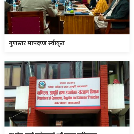
गुणस्तर मापदण्ड स्वीकृत