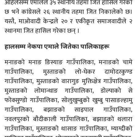
अहिलेसम्म एमालेले ३५ स्थानीय तहमा जित हासिल गरेको
छ भने कांग्रेसले २६ स्थानीय तहमा जित निकालेको छ।
यस्तै, माओवादी केन्द्रले २० र एकीकृत समाजवादीले २
स्थानमा जित हासिल गरेका छन् ।
हालसम्म नेकपा एमाले जितेका पालिकाहरू
मनाङको मनाङ ङिस्याङ गाउँपालिका, मनाङको चामे
गाउँपालिका, मुस्ताङको लो-घेकर दामोदरकुण्ड
गाउँपालिका, मुस्ताङको वारागुङ मुक्तिक्षेत्र गाउँपालिका,
मुस्ताङको लोमान्थाङ गाउँपालिका, डोल्पाको से
फोक्सुण्डो गाउँपालिका, सोलुखुम्बुको खुम्बु पासाङल्हामु
गाउँपालिका, बझाङको साइपाल गाउँपालिका,
नवलपुरको बौदीकाली गाउँपालिका, बझाङको थलारा
गाउँपालिका, मुस्ताङको थासाङ गाउँपालिका, म्याग्दीको