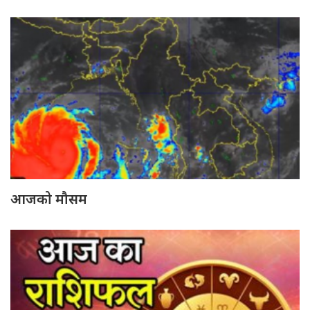
आजको मौसम