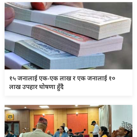
१५ जनालाई एक-एक लाख र एक जनालाई १०
लाख उपहार घोषणा हुँदै