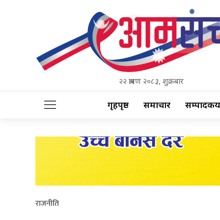
२२ श्रावण २०८३, शुक्रबार
गृहपृष्ठ
समाचार
सम्पादकीय
राजनीति