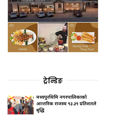
ट्रेन्डिङ
मध्यपुरथिमि नगरपालिकाको
आन्तरिक राजस्व ९३.३९ प्रतिशतले
बृद्धि