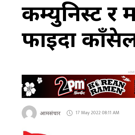
कम्युनिस्ट 
फाइदा काँग्रेस
17 May 2022 08:11 AM
आमसंचार