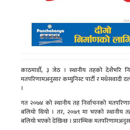
काठमाडौँ, ३ जेठ । स्थानीय तहको देशैभरि नि
मतपरिणामअनुसार कम्युनिस्ट पार्टी र मधेसवादी 
।
गत २०७४ को स्थानीय तह निर्वाचनको मतपरिणामअ
बलियो थियो । तर, २०७९ मा भएको स्थानीय तहक
बलियो भएको देखिन्छ । प्रारम्भिक मतपरिणामअनुसार 