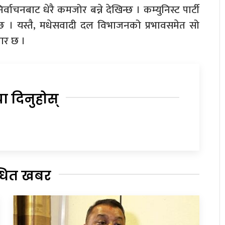
्वाचनबाट धेरै कमजोर बन्ने देखिन्छ । कम्युनिस्ट पार्टी
्छ । यस्तै, मधेसवादी दल विभाजनको प्रभावसमेत सो
ार छ ।
या दिनुहोस्
्धित खबर