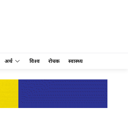
अर्थ
विश्व
रोचक
स्वास्थ्य