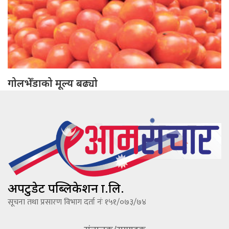
गोलभेँडाको मूल्य बढ्यो
अपटुडेट पब्लिकेशन प्रा.लि.
सूचना तथा प्रसारण विभाग दर्ता नंः १५१/०७३/७४