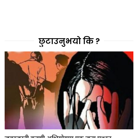
छुटाउनुभयो कि ?