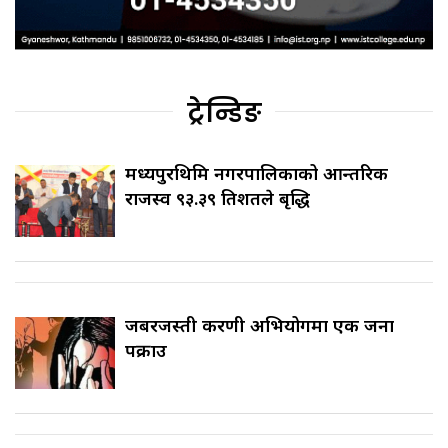
ट्रेन्डिङ
मध्यपुरथिमि नगरपालिकाको आन्तरिक
राजस्व ९३.३९ प्रतिशतले बृद्धि
जबरजस्ती करणी अभियोगमा एक जना
पक्राउ