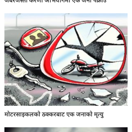
जबरजस्ती करणी अभियोगमा एक जना पक्राउ
मोटरसाइकलको ठक्करबाट एक जनाको मृत्यु