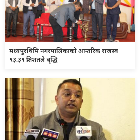
मध्यपुरथिमि नगरपालिकाको आन्तरिक राजस्व
९३.३९ प्रतिशतले बृद्धि