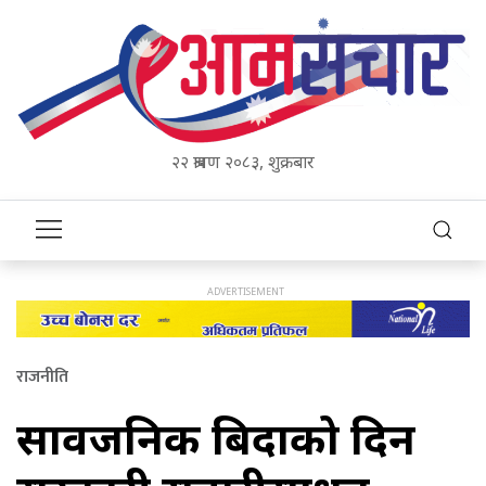
२२ श्रावण २०८३, शुक्रबार
राजनीति
सार्वजनिक बिदाको दिन