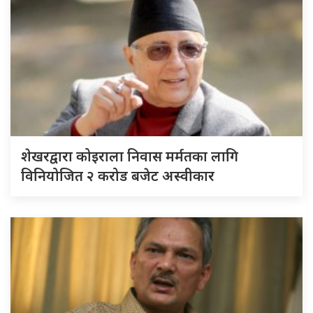
शेखरद्वारा कोइराला निवास मर्मतका लागि
विनियोजित २ करोड बजेट अस्वीकार