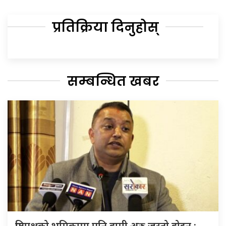
प्रतिक्रिया दिनुहोस्
सम्बन्धित खबर
प्रतिपक्षको भूमिकामा पनि हामी अरु जस्तो होइन :