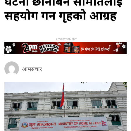
घटना छानबिन समितिलाई
सहयोग गर्न गृहको आग्रह
आमसंचार