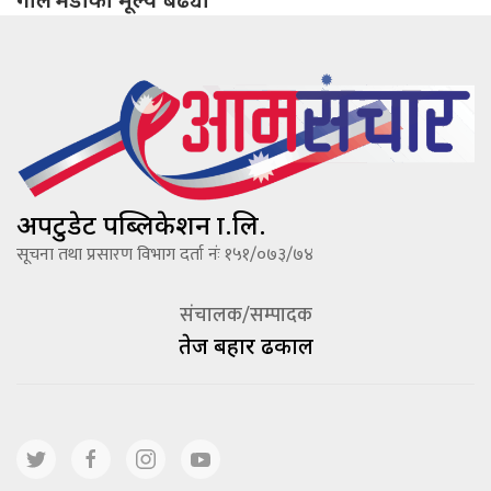
अपटुडेट पब्लिकेशन प्रा.लि.
सूचना तथा प्रसारण विभाग दर्ता नंः १५१/०७३/७४
संचालक/सम्पादक
तेज बहादूर ढकाल