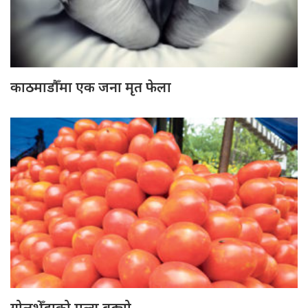
काठमाडौँमा एक जना मृत फेला
गोलभेँडाको मूल्य बढ्यो