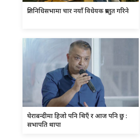
प्रतिनिधिसभामा चार नयाँ विधेयक प्रस्तुत गरिने
घेराबन्दीमा हिजो पनि थिएँ र आज पनि छु :
सभापति थापा