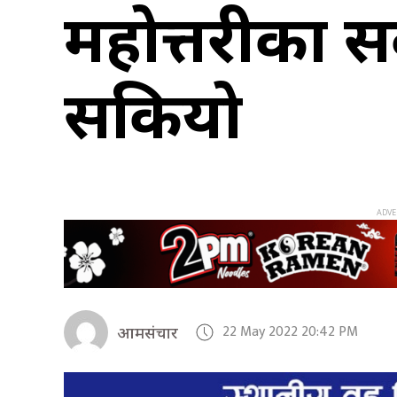
महोत्तरीका 
सकियो
22 May 2022 20:42 PM
आमसंचार