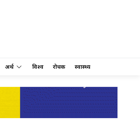
अर्थ
विश्व
रोचक
स्वास्थ्य