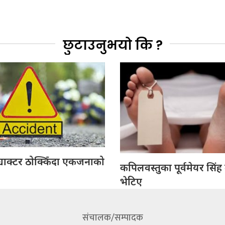
छुटाउनुभयो कि ?
्याक्टर ठोक्किँदा एकजनाको
कपिलवस्तुका पूर्वमेयर सिंह
भेटिए
संचालक/सम्पादक