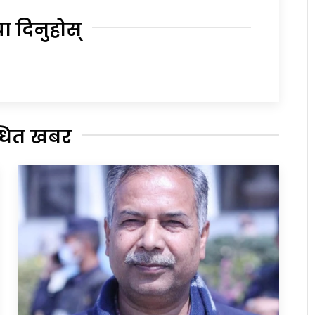
या दिनुहोस्
्धित खबर