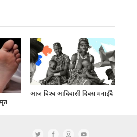
आज विश्व आदिवासी दिवस मनाइँदै
 मृत