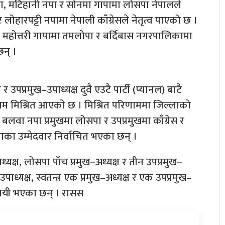
नपा, मटिहानी नपा र सोनमा गापामा लोसपा नेपालले
र लोहारपट्टी नपामा नेपाली काँग्रेसले नेतृत्व पाएको छ ।
 महोत्तरी गापामा तमलोपा र बर्दिबास नगरपालिकामा
 छन् ।
र उपप्रमुख–उपाध्यक्ष दुवै एउटै पार्टी (प्यानल) बाटै
ाम मिश्रित आएको छ । मिश्रित परिणाममा जिल्लाको
, बलवा नपा प्रमुखमा लोसपा र उपप्रमुखमा काँग्रेस र
पाका उम्मेदवार निर्वाचित भएका छन् ।
ध्यक्ष, लोसपा पाँच प्रमुख–अध्यक्ष र तीन उपप्रमुख–
पाध्यक्ष, स्वतन्त्र एक प्रमुख–अध्यक्ष र एक उपप्रमुख–
िजयी भएका छन् । रासस