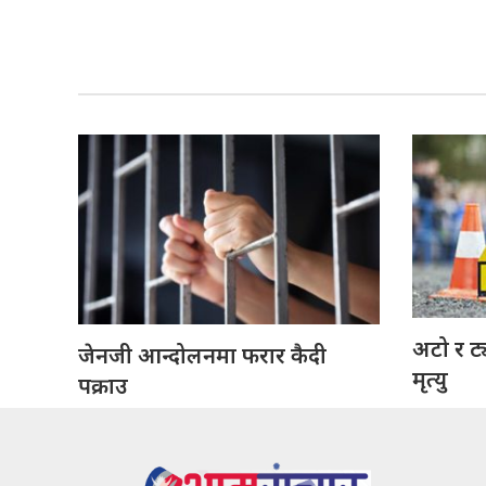
अटो र ट
जेनजी आन्दोलनमा फरार कैदी
मृत्यु
पक्राउ