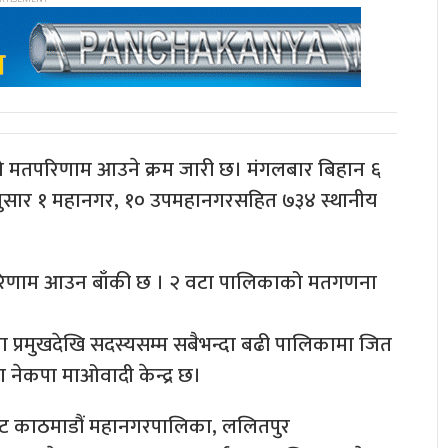
को मतपरिणाम आउने क्रम जारी छ। मंगलबार बिहान ६
एअनुसार १ महानगर, १० उपमहानगरसहित ७३४ स्थानीय
रिणाम आउन बाँकी छ । २ वटा पालिकाको मतगणना
ा प्रमुखदेखि सदस्यसम्म सबैभन्दा बढी पालिकामा जित
मा नेकपा माओवादी केन्द्र छ।
ाट काठमाडौं महानगरपालिका, ललितपुर