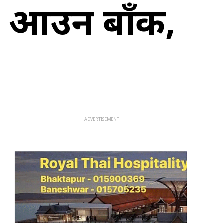
 आउन बाँकी,