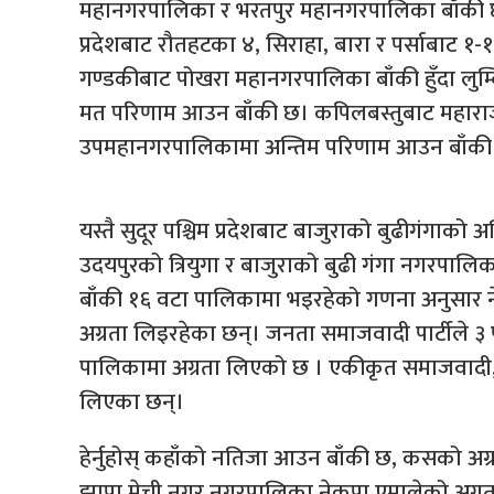
महानगरपालिका र भरतपुर महानगरपालिका बाँकी छन
प्रदेशबाट रौतहटका ४, सिराहा, बारा र पर्साबाट 
गण्डकीबाट पोखरा महानगरपालिका बाँकी हुँदा लुम्
मत परिणाम आउन बाँकी छ। कपिलबस्तुबाट महारा
उपमहानगरपालिकामा अन्तिम परिणाम आउन बाँकी
यस्तै सुदूर पश्चिम प्रदेशबाट बाजुराको बुढीगंगाको
उदयपुरको त्रियुगा र बाजुराको बुढी गंगा नगरपा
बाँकी १६ वटा पालिकामा भइरहेको गणना अनुसार ने
अग्रता लिइरहेका छन्। जनता समाजवादी पार्टीले ३ प
पालिकामा अग्रता लिएको छ । एकीकृत समाजवादी, 
लिएका छन्।
हेर्नुहोस् कहाँको नतिजा आउन बाँकी छ, कसको अग्
झापा मेची नगर नगरपालिका नेकपा एमालेको अग्रत