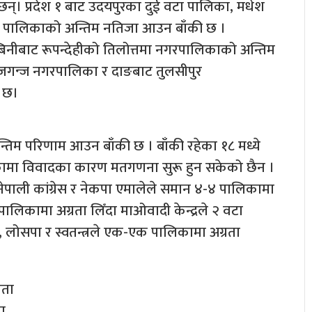
्। प्रदेश १ बाट उदयपुरका दुई वटा पालिका, मधेश
१-१ पालिकाको अन्तिम नतिजा आउन बाँकी छ ।
बिनीबाट रूपन्देहीको तिलोत्तमा नगरपालिकाको अन्तिम
जगन्ज नगरपालिका र दाङबाट तुलसीपुर
 छ।
 अन्तिम परिणाम आउन बाँकी छ । बाँकी रहेका १८ मध्ये
लिकामा विवादका कारण मतगणना सुरू हुन सकेको छैन ।
पाली कांग्रेस र नेकपा एमालेले समान ४-४ पालिकामा
ालिकामा अग्रता लिँदा माओवादी केन्द्रले २ वटा
लोसपा र स्वतन्त्रले एक-एक पालिकामा अग्रता
रता
ा