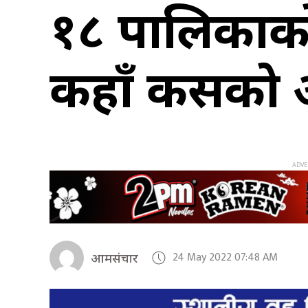
१८ पालिकाको
कहाँ कसको अ
24 May 2022 07:48 AM
आमसंचार