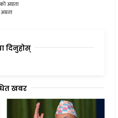
को अग्रता
अग्रता
या दिनुहोस्
्धित खबर