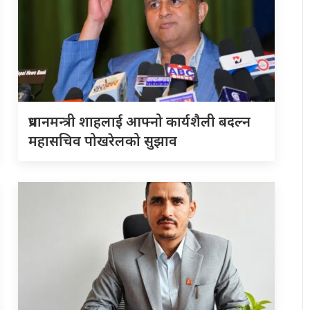
प्रधानमन्त्री शाहलाई आफ्नो कार्यशैली बदल्न
महासचिव पोखरेलको सुझाव