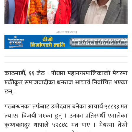
काठमाडौँ, ११ जेठ । पोखरा महानगरपालिकाको मेयरमा
एकीकृत समाजवादीका धनराज आचार्य निर्वाचित भएका
छन् ।
गठबन्धनका तर्फबाट उम्मेदवार बनेका आचार्य ५८८९३ मत
ल्याएर विजयी भएका हुन् । उनका प्रतिस्पर्धी एमालेका
कृष्णबहादुर थापाले ५२८४८ मत पाए । मेयरमा तेस्रो