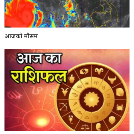
आजको मौसम