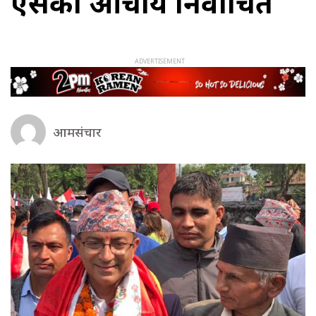
एसका आचार्य निर्वाचित
आमसंचार