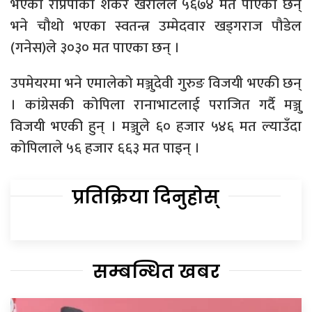
भएका राप्रपाका शंकर खरालले ५६७४ मत पाएका छन्
भने चौथो भएका स्वतन्त्र उम्मेदवार खड्गराज पौडेल
(गनेस)ले ३०३० मत पाएका छन् ।
उपमेयरमा भने एमालेको मञ्जुदेवी गुरुङ विजयी भएकी छन्
। कांग्रेसकी कोपिला रानाभाटलाई पराजित गर्दै मञ्जु
विजयी भएकी हुन् । मञ्जुले ६० हजार ५४६ मत ल्याउँदा
कोपिलाले ५६ हजार ६६३ मत पाइन् ।
प्रतिक्रिया दिनुहोस्
सम्बन्धित खबर