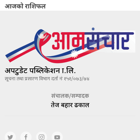
आजको राशिफल
अपटुडेट पब्लिकेशन प्रा.लि.
सूचना तथा प्रसारण विभाग दर्ता नंः १५१/०७३/७४
संचालक/सम्पादक
तेज बहादूर ढकाल