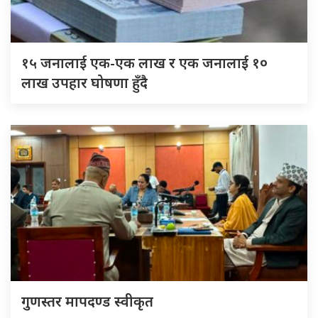
१५ जनालाई एक-एक लाख र एक जनालाई १०
लाख उपहार घोषणा हुँदै
गुणस्तर मापदण्ड स्वीकृत