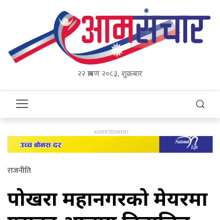
२२ श्रावण २०८३, शुक्रबार
राजनीति
पोखरा महानगरको मेयरमा