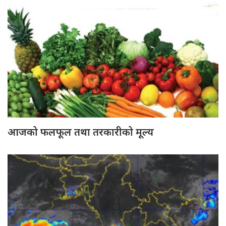
आजको फलफूल तथा तरकारीको मूल्य