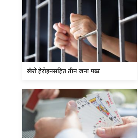
खैरो हेरोइनसहित तीन जना पक्राउ