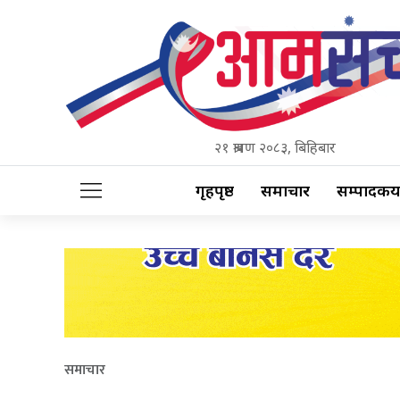
२१ श्रावण २०८३, बिहिबार
गृहपृष्ठ
समाचार
सम्पादकीय
समाचार