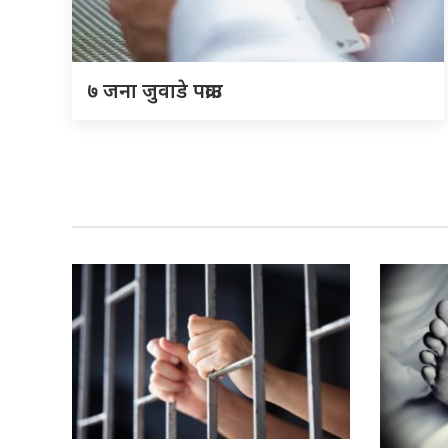
७ जना जुवाडे पक्राउ