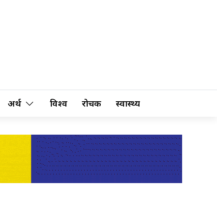
अर्थ
विश्व
रोचक
स्वास्थ्य