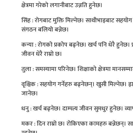
क्षेत्रमा गरेको लगानीबाट उन्नति हुनेछ।
सिंह : रोगबाट मुक्ति मिल्नेछ। साथीभाइबाट सहयोग म
संगठन बलियो बन्नेछ।
कन्या : रोगको प्रकोप बढ्नेछ। खर्च पनि धेरै हुनेछ। प्र
जीवन धेरै राम्रो छ।
तुला : समस्यामा परिनेछ। शिक्षाको क्षेत्रमा मानसम्
वृश्चिक : सहयोग गर्नेहरु बढ्नेछन्। खुसी मिल्नेछ। इष्
जानेछ।
धनु : खर्च बढ्नेछ। दाम्पत्य जीवन सुमधुर हुनेछ। व्
मकर : दिन राम्रो छ। रोकिएका कामहरु बन्नेछन्।
रहनेछ।