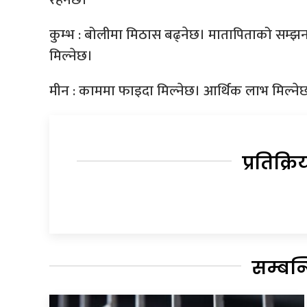
कुम्भ : बोलीमा मिठास बढ्नेछ। मातापिताको सम्झ
मिल्नेछ।
मीन : काममा फाइदा मिल्नेछ। आर्थिक लाभ मिल्नेछ। 
प्रतिक्रि
सम्बन