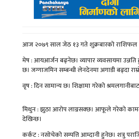
आज २०७९ साल जेठ १३ गते शुक्रबारको राशिफल 
मेष : आयआर्जन बढ्नेछ। व्यापार व्यवसायमा उन्नति
छ। जग्गाजमिन सम्बन्धी लेनदेनमा अगाडी बढ्दा राम्
वृष : दिन सामान्य छ। शिक्षामा गरेको श्रमलगानीबा
मिथुन : झुठा आरोप लाग्नसक्छ। आफूले गरेको काममा भ
देखिन्छ।
कर्कट : नसोचेको सम्पत्ति आम्दानी हुनेछ। शत्रु पराज