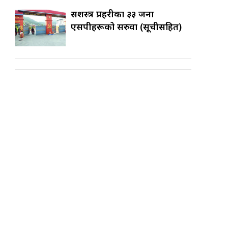
सशस्त्र प्रहरीका ३३ जना
एसपीहरूको सरुवा (सूचीसहित)