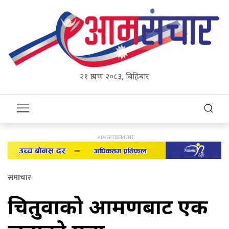
२१ श्रावण २०८३, बिहिबार
समाचार
चितुवाको आक्रमणबाट एक