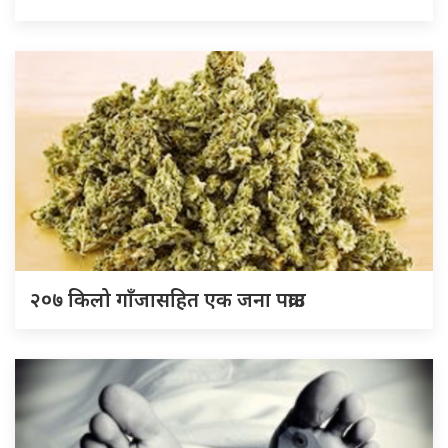
२०७ किलो गाँजासहित एक जना पक्राउ