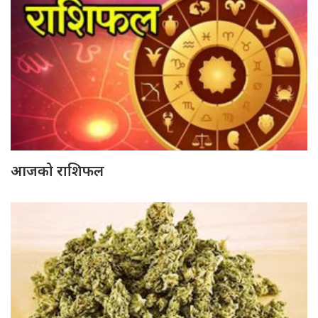
आजको राशिफल