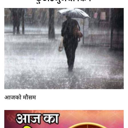
आजको मौसम