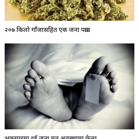
२०७ किलो गाँजासहित एक जना पक्राउ
भक्तपुरमा दुई जना मृत अवस्थामा फेला