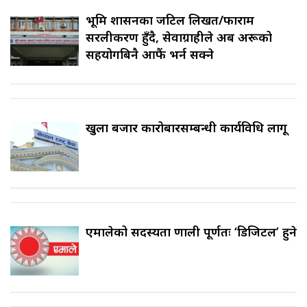
भूमि प्रशासनका जटिल लिखत/फाराम
सरलीकरण हुँदै, सेवाग्राहीले अब अरूको
सहयोगबिनै आफैं भर्न सक्ने
खुला बजार कारोबारसम्बन्धी कार्यविधि लागू
एमालेको सदस्यता प्रणाली पूर्णतः ‘डिजिटल’ हुने