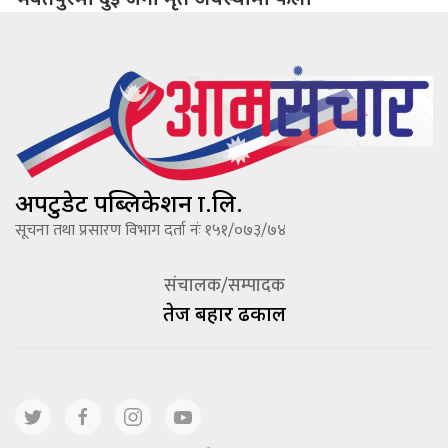
अपटुडेट पब्लिकेशन प्रा.लि.
सूचना तथा प्रसारण विभाग दर्ता नंः १५१/०७३/७४
संचालक/सम्पादक
तेज बहादूर ढकाल