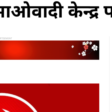
माओवादी केन्द्र पा