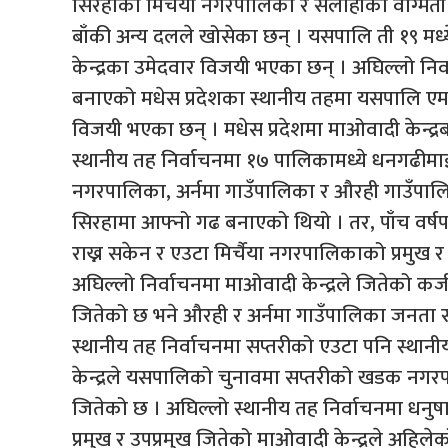
सिरहाको मिर्चैया नगरपालिका र सर्लाहीको वाग्मती
बाँकी अन्य दलले खोसेका छन् । यसपालि ती १९ मध्ये
केन्द्रका उमेदवार विजयी भएका छन् । अघिल्लो निर्
बनाएको मधेस प्रदेशका स्थानीय तहमा यसपालि एमाल
विजयी भएका छन् । मधेस प्रदेशमा माओवादी केन्द्
स्थानीय तह निर्वाचनमा १७ पालिकामध्ये धनगढीम
नगरपालिका, अर्नमा गाउँपालिका र औरही गाउँपालिका
सिरहामा आफ्नो गढ बनाएको थियो । तर, पाँच वर्ष
राख्न सकेन र एउटा मिर्चैया नगरपालिकाको प्रमुख र 
अघिल्लो निर्वाचनमा माओवादी केन्द्रले जितेको क
जितेको छ भने औरही र अर्नमा गाउँपालिका जनता स
स्थानीय तह निर्वाचनमा सप्तरीको एउटा पनि स्थानी
केन्द्रले यसपालिको चुनावमा सप्तरीको खडक नगरपा
जितेको छ । अघिल्लो स्थानीय तह निर्वाचनमा ध
प्रमुख र उपप्रमुख जितेको माओवादी केन्द्रले अहिले