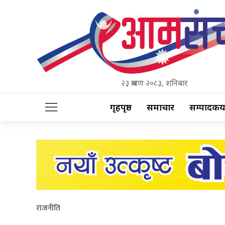
२३ श्रावण २०८३, शनिबार
गृहपृष्ठ
समाचार
सम्पादकीय
राजनीति