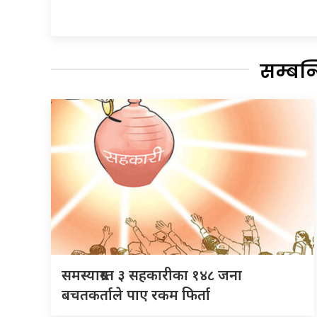
सम्बन
समस्याग्रस्त ३ सहकारीका १४८ जना
बचतकर्ताले पाए रकम फिर्ता