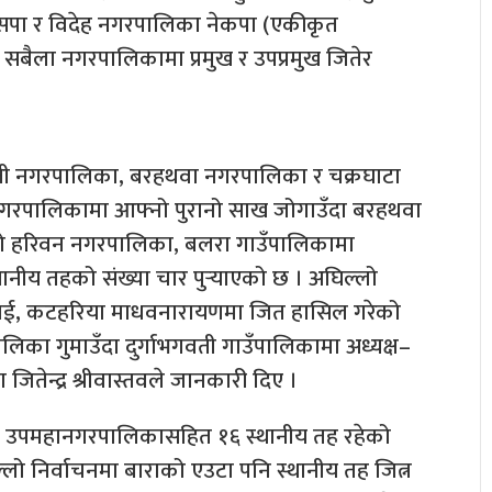
सपा र विदेह नगरपालिका नेकपा (एकीकृत
बैला नगरपालिकामा प्रमुख र उपप्रमुख जितेर
्मती नगरपालिका, बरहथवा नगरपालिका र चक्रघाटा
ी नगरपालिकामा आफ्नो पुरानो साख जोगाउँदा बरहथवा
हीको हरिवन नगरपालिका, बलरा गाउँपालिकामा
ानीय तहको संख्या चार पुर्‍याएको छ । अघिल्लो
ामाई, कटहरिया माधवनारायणमा जित हासिल गरेको
लिका गुमाउँदा दुर्गाभगवती गाउँपालिकामा अध्यक्ष–
जितेन्द्र श्रीवास्तवले जानकारी दिए ।
टा उपमहानगरपालिकासहित १६ स्थानीय तह रहेको
 निर्वाचनमा बाराको एउटा पनि स्थानीय तह जित्न