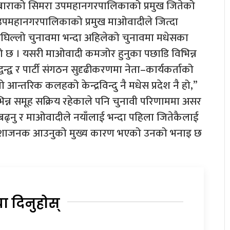
बाराको सिमरा उपमहानगरपालिकाको प्रमुख जितेको
उपमहानगरपालिकाको प्रमुख माओवादीले जित्दा
 अघिल्लो चुनावमा भन्दा अहिलेको चुनावमा मधेसका
ेको छ । यसरी माओवादी कमजोर हुनुका पछाडि विभिन्न
न्द्व र पार्टी संगठन सुदृढीकरणमा नेता–कार्यकर्ताको
रो आन्तरिक कलहको केन्द्रविन्दु नै मधेस प्रदेश नै हो,”
भिन्न समूह सक्रिय रहेकाले पनि चुनावी परिणाममा असर
बढ्नु र माओवादीले नयाँलाई भन्दा पहिला जितेकैलाई
निराशाजनक आउनुको मुख्य कारण भएको उनको भनाइ छ
या दिनुहोस्