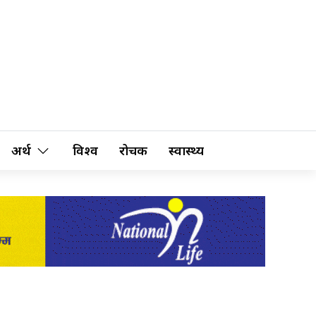
अर्थ
विश्व
रोचक
स्वास्थ्य