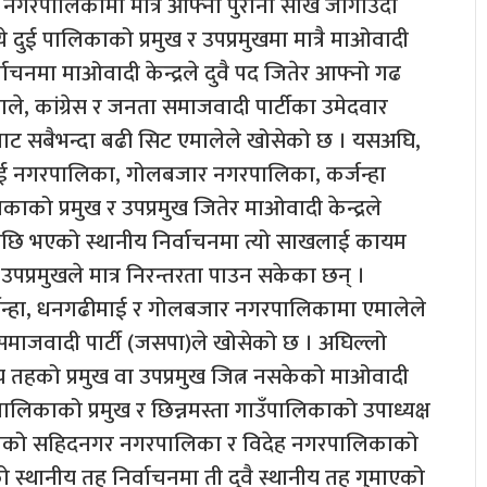
 नगरपालिकामा मात्रै आफ्नो पुरानो साख जोगाउँदा
 दुई पालिकाको प्रमुख र उपप्रमुखमा मात्रै माओवादी
वाचनमा माओवादी केन्द्रले दुवै पद जितेर आफ्नो गढ
े, कांग्रेस र जनता समाजवादी पार्टीका उमेदवार
रबाट सबैभन्दा बढी सिट एमालेले खोसेको छ । यसअघि,
ाई नगरपालिका, गोलबजार नगरपालिका, कर्जन्हा
को प्रमुख र उपप्रमुख जितेर माओवादी केन्द्रले
पछि भएको स्थानीय निर्वाचनमा त्यो साखलाई कायम
उपप्रमुखले मात्र निरन्तरता पाउन सकेका छन् ।
र्जन्हा, धनगढीमाई र गोलबजार नगरपालिकामा एमालेले
माजवादी पार्टी (जसपा)ले खोसेको छ । अघिल्लो
य तहको प्रमुख वा उपप्रमुख जित्न नसकेको माओवादी
लिकाको प्रमुख र छिन्नमस्ता गाउँपालिकाको उपाध्यक्ष
नुषाको सहिदनगर नगरपालिका र विदेह नगरपालिकाको
को स्थानीय तह निर्वाचनमा ती दुवै स्थानीय तह गुमाएको