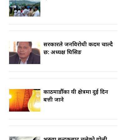
सरकारले जनविरोधी कदम चाल्दै
छ: अध्यक्ष घिसिङ
काठमाडौँका यी क्षेत्रमा दुई दिन
बत्ती जाने
भरुवा बन्दुकबाट चलेको गोली