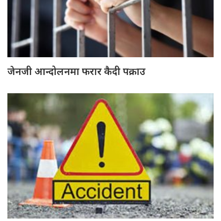
जेनजी आन्दोलनमा फरार कैदी पक्राउ