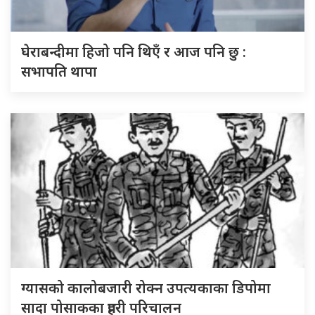
घेराबन्दीमा हिजो पनि थिएँ र आज पनि छु :
सभापति थापा
ग्यासको कालोबजारी रोक्न उपत्यकाका डिपोमा
सादा पोसाकका प्रहरी परिचालन