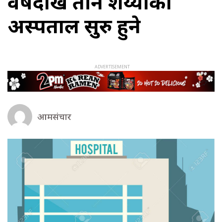
वर्षदेखि तीन शैय्याको
अस्पताल सुरु हुने
आमसंचार