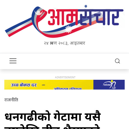
२४ श्रावण २०८३, आइतबार
राजनीति
धनगढीको गेटामा यसै