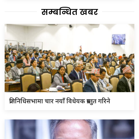
सम्बन्धित खबर
प्रतिनिधिसभामा चार नयाँ विधेयक प्रस्तुत गरिने