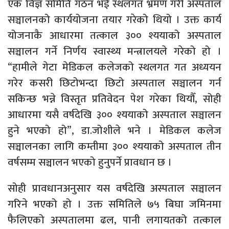
एक विज्ञ समिति गठन भई स्थलगत भ्रमण गरी अस्पताल
सञ्चालनको कार्ययोजना तयार गरेको थियो । उक्त कार्य
योजनाकै आधारमा तत्काल ३०० श्ययाको अस्पताल
सञ्चालन गर्ने निर्णय स्वास्थ्य मन्त्रालयले गरेको हो ।
“हामीले गेटा मेडिकल कलेजको स्थलगत गत अध्ययन
गरेर कसरी छिटोभन्दा छिटो अस्पताल सञ्चालन गर्न
सकिन्छ भन्ने विस्तृत प्रतिवेदन पेश गरेका थियौँ, सोही
आधारमा यसै वर्षदेखि ३०० श्ययाको अस्पताल सञ्चालन
हुने भएको हो”, डा.जोशीले भने । मेडिकल कलेज
सञ्चालनका लागि कम्तीमा ३०० श्ययाको अस्पताल तीन
वर्षसम्म सञ्चालन भएको हुनुपर्ने प्रावधान छ ।
सोही प्रावधानअनुसार यस वर्षदेखि अस्पताल सञ्चालन
गरिने भएको हो । उक्त समितिले ७५ बिघा जमिनमा
फैलिएको अस्पतालमा ढल, पानी लगायतको तत्काल