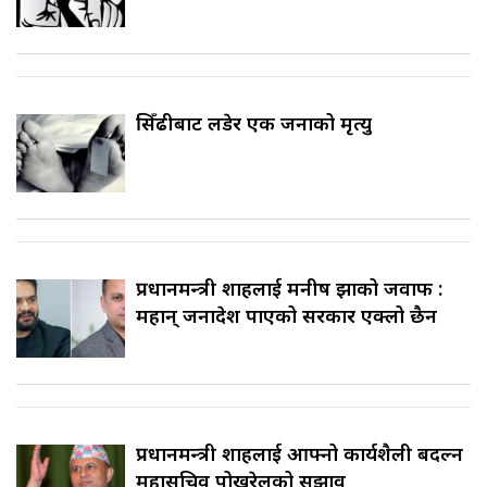
सिँढीबाट लडेर एक जनाको मृत्यु
प्रधानमन्त्री शाहलाई मनीष झाको जवाफ :
महान् जनादेश पाएको सरकार एक्लो छैन
प्रधानमन्त्री शाहलाई आफ्नो कार्यशैली बदल्न
महासचिव पोखरेलको सुझाव