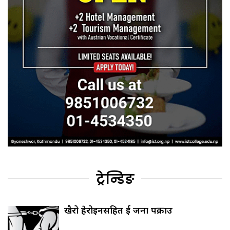
ट्रेन्डिङ
खैरो हेरोइनसहित दुई जना पक्राउ