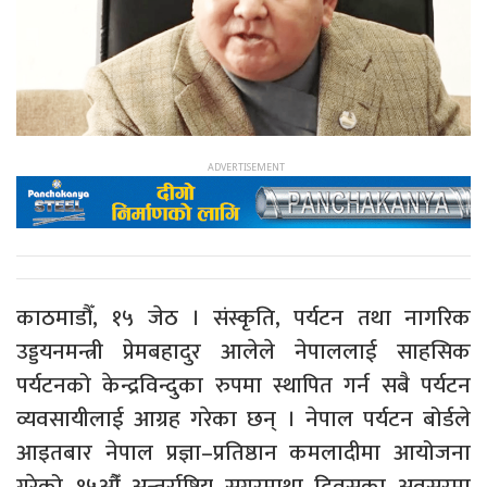
काठमाडौँ, १५ जेठ । संस्कृति, पर्यटन तथा नागरिक
उड्डयनमन्त्री प्रेमबहादुर आलेले नेपाललाई साहसिक
पर्यटनको केन्द्रविन्दुका रुपमा स्थापित गर्न सबै पर्यटन
व्यवसायीलाई आग्रह गरेका छन् । नेपाल पर्यटन बोर्डले
आइतबार नेपाल प्रज्ञा–प्रतिष्ठान कमलादीमा आयोजना
गरेको १५औँ अन्तर्राष्ट्रिय सगरमाथा दिवसका अवसरमा