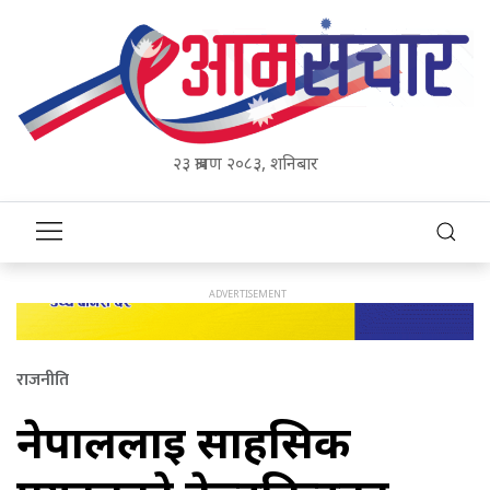
२३ श्रावण २०८३, शनिबार
राजनीति
नेपाललाई साहसिक