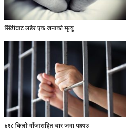
सिँढीबाट लडेर एक जनाको मृत्यु
४१८ किलो गाँजासहित चार जना पक्राउ