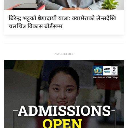
बिरेन्द्र भट्टको प्रेरणादायी यात्रा: क्यामेराको लेन्सदेखि
चलचित्र विकास बोर्डसम्म