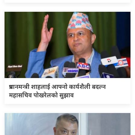
प्रधानमन्त्री शाहलाई आफ्नो कार्यशैली बदल्न
महासचिव पोखरेलको सुझाव