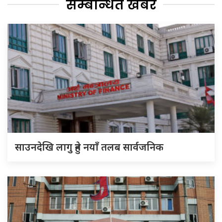
सम्बन्धित खबर
साउनदेखि लागु हुने नयाँ तलब सार्वजनिक