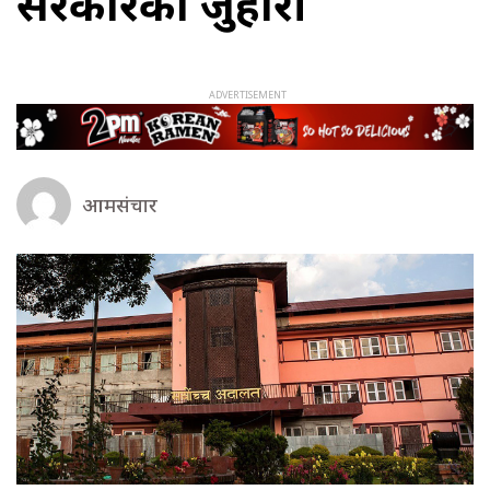
सरकारको जुहारी
आमसंचार