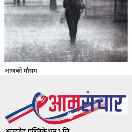
आजको मौसम
अपटुडेट पब्लिकेशन प्रा.लि.