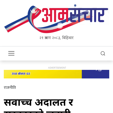
२१ श्रावण २०८३, बिहिबार
राजनीति
सर्वोच्च अदालत र