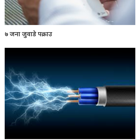
७ जना जुवाडे पक्राउ