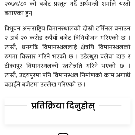
२०७९/८० को बजेट प्रस्तुत गर्दै अर्थमन्त्री शर्माले यस्तो
बताएका हुन् ।
त्रिभुवन अन्तराष्ट्रिय विमानस्थालको दोस्रो टर्मिनल बनाउन
२ अर्ब २० करोड रुपैयाँ बजेट विनियोजन गरिएको छ ।
त्यस्तै, धनगढि विमानस्थललाई क्षेत्रयि विमानस्थलको
रुपमा विस्तार गरिने भएको छ । डडेल्धुरा बलेवा दाङ र
टीकापुर विमानस्थलको स्तरोन्नति गरिने भएको छ ।
त्यस्तै, उदयपुरमा पनि विमानस्थल निर्माणको काम अगाडी
बढाईने बजेटमा उल्लेख गरिएको छ ।
प्रतिक्रिया दिनुहोस्