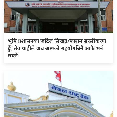
भूमि प्रशासनका जटिल लिखत/फाराम सरलीकरण
हुँदै, सेवाग्राहीले अब अरूको सहयोगबिनै आफैं भर्न
सक्ने