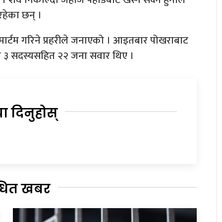
िरहेका छन् ।
्टमार्टम गरिने प्रहरीले जनाएको । आइतबार पोखराबाट
 ३ सदस्यसहित २२ जना सवार थिए ।
या दिनुहोस्
्धित खबर