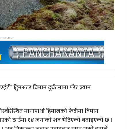
ईटी’ ट्विनअटर विमान दुर्घटनामा परेर ज्यान
्वाँरेस्थित मानापाथी हिमालको फेदीमा विमान
घटना भएको ठाउँमा १४ जनाको शव भेटिएको बताइएको छ ।
। शव निकाल्दा जहाज पहाडबाट खस्न सक्ने हुनाले