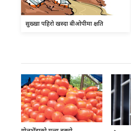
सुख्खा पहिरो खस्दा बीओपीमा क्षति
गोलभेँडाको मूल्य बढ्यो