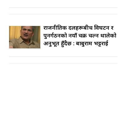
राजनीतिक दलहरूबीच विघटन र
पुनर्गठनको नयाँ चक्र चल्न थालेको
अनुभूत हुँदैछ : बाबुराम भट्टराई