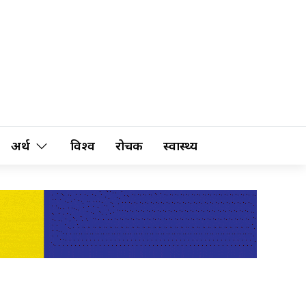
अर्थ
विश्व
रोचक
स्वास्थ्य