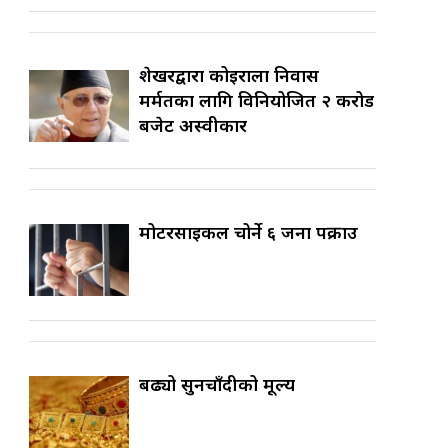
शेखरद्वारा कोइराला निवास
मर्मतका लागि विनियोजित २ करोड
बजेट अस्वीकार
मोटरसाइकल चोर्ने ६ जना पक्राउ
बढ्यो सुनचाँदीको मूल्य