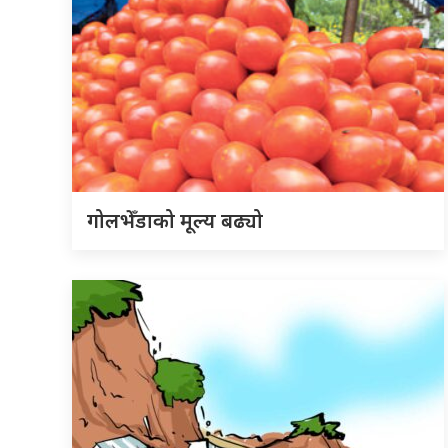
गोलभेँडाको मूल्य बढ्यो