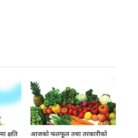
ा क्षति
आजको फलफूल तथा तरकारीको