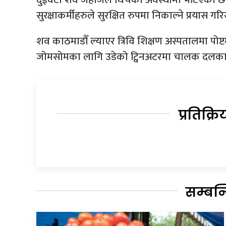
सुरक्षाकर्मीहरुले सुरक्षित रुपमा निकाल्ने प्रयास गर
शव काठमाडौँ ल्याएर त्रिवि शिक्षण अस्पतालमा पोष
जोमसोमका लागि उडेको ट्विनअटरमा चालक दलका
प्रतिक्रि
सम्बन