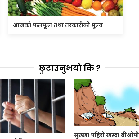
आजको फलफूल तथा तरकारीको मूल्य
छुटाउनुभयो कि ?
सुख्खा पहिरो खस्दा बीओपीम