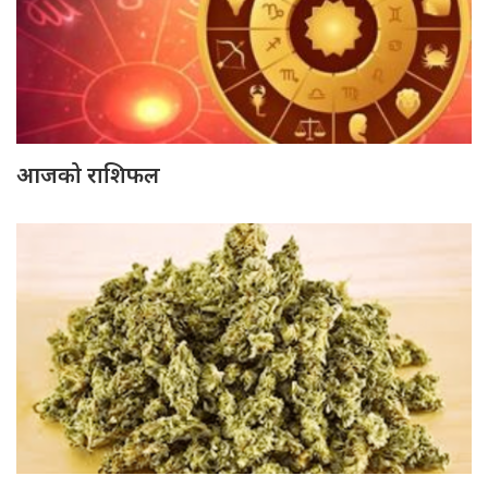
आजको राशिफल