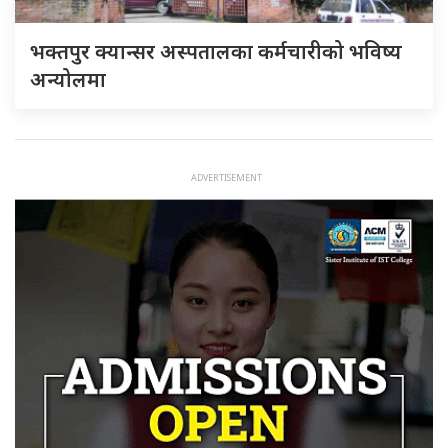
भक्तपुर क्यान्सर अस्पतालका कर्मचारीको भविष्य
अन्योलमा