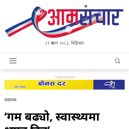
२१ श्रावण २०८३, बिहिबार
स्वास्थ्य
‘गर्मी बढ्यो, स्वास्थ्यमा