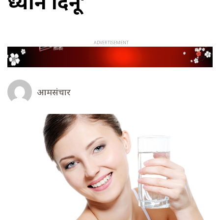
ध्यान दिनू’
आमसंचार