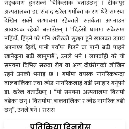
सङ्क्रमण हुनसक्ने चिकित्सक बताउँछन् । टीकापुर
अस्पतालका डा. संवाद खरेल गर्मीका कारण धेरै समस्या
देखिन सक्ने सम्भावना रहेकाले सतर्कता अपनाउन
आवश्यक रहेको बताउँछन् । “दिउँसो घाममा सकेसम्म
नहिँडौँ, हिँड्नै परे पनि शरीरको सुरक्षा हुने खालका उपाय
अपनाएर हिँडौँ, पानी पर्याप्त पिउने वा पानी बढी पाइने
खानेकुरा बढी खानुपर्छ”, उनले भने । लापर्बाही गरे यो
समयमा विभिन्न सरुवा रोग वा अन्य दीर्घरोगको जोखिम
रहने उनको भनाइ छ । गर्मीमा वयस्क नागरिकभन्दा
बालबालिका तथा ज्येष्ठ नागरिकलाई बढी स्याहार गर्नुपर्ने
डा. खरेल बताउँछन् । “यो समयमा अस्पतालमा बिरामी
बढेका छन् । बिरामीमा बालबालिका र ज्येष्ठ नागरिक बढी
छन्”, उनले भने । रासस
प्रतिक्रिया दिनुहोस्