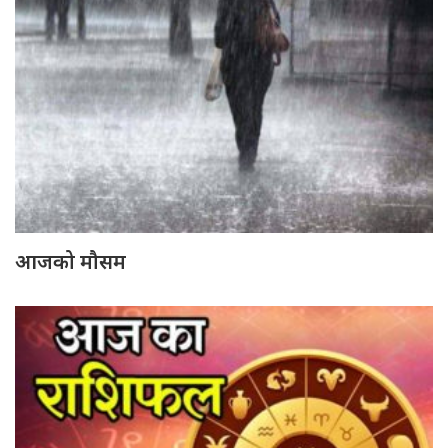
आजको मौसम