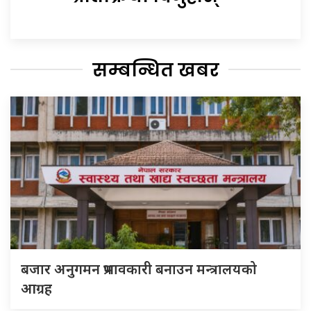
सम्बन्धित खबर
बजार अनुगमन प्रभावकारी बनाउन मन्त्रालयको
आग्रह