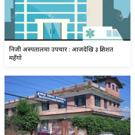
निजी अस्पतालमा उपचार : आजदेखि ३ प्रतिशत
महँगो