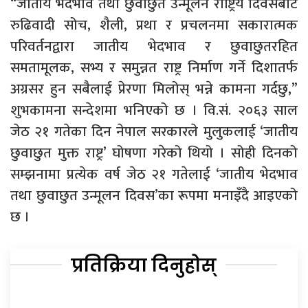
“जातीय भेदभाव तथा छुवाछुत उन्मूलन राष्ट्रिय दिवसबाट
रुढिवादी सोच, शैली, प्रथा र प्रचलनमा सकारात्मक
परिवर्तनद्वारा जातीय भेदभाव र छुवाछुतरहित
समतामूलक, सभ्य र समुन्नत राष्ट्र निर्माण गर्ने दिशातर्फ
अग्रसर हुन सबैलाई प्रेरणा मिलोस् भन्ने कामना गर्दछु,”
शुभकामना सन्देशमा भनिएको छ । वि.सं. २०६३ साल
जेठ २१ गतेका दिन नेपाल सरकारले मुलुकलाई ‘जातीय
छुवाछुत मुक्त राष्ट्र’ घोषणा गरेको थियो । सोही दिनको
सम्झनामा प्रत्येक वर्ष जेठ २१ गतेलाई ‘जातीय भेदभाव
तथा छुवाछुत उन्मूलन दिवस’का रूपमा मनाइँदै आइएको
छ ।
प्रतिक्रिया दिनुहोस्