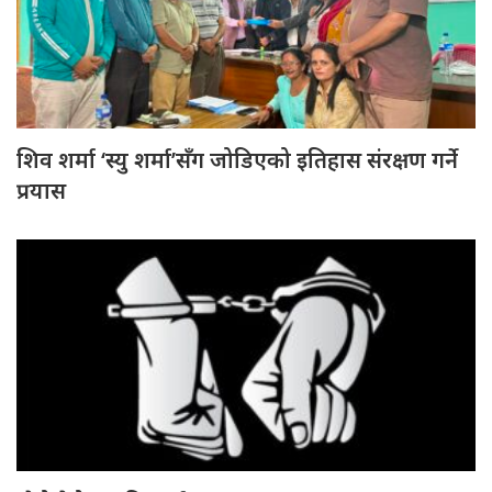
शिव शर्मा ‘स्यु शर्मा’सँग जोडिएको इतिहास संरक्षण गर्ने
प्रयास