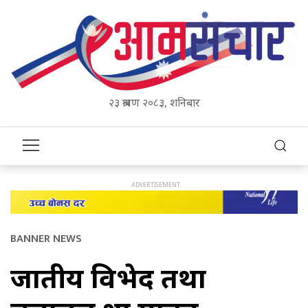
२३ श्रावण २०८३, शनिबार
BANNER NEWS
जातीय विभेद तथा