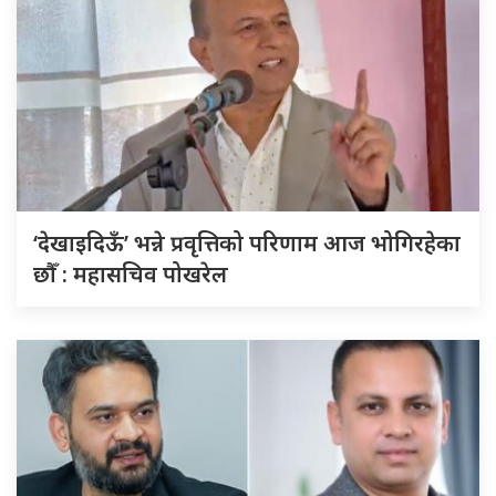
‘देखाइदिऊँ’ भन्ने प्रवृत्तिको परिणाम आज भोगिरहेका
छौँ : महासचिव पोखरेल