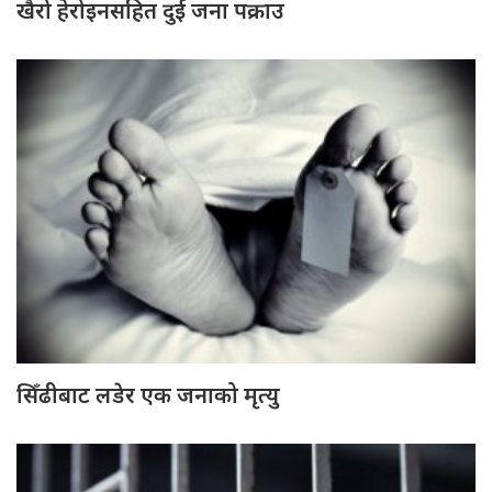
खैरो हेरोइनसहित दुई जना पक्राउ
सिँढीबाट लडेर एक जनाको मृत्यु