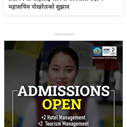
महासचिव पोखरेलको सुझाव