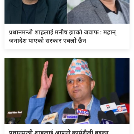
प्रधानमन्त्री शाहलाई मनीष झाको जवाफ : महान्
जनादेश पाएको सरकार एक्लो छैन
प्रधानमन्त्री शाहलाई आफ्नो कार्यशैली बदल्न