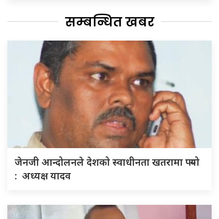
सम्बन्धित खबर
जेनजी आन्दोलनले देशको स्वाधीनता खतरामा पर्‍यो
: अध्यक्ष यादव