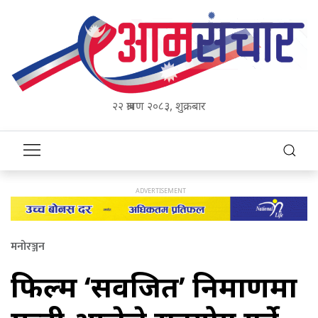
२२ श्रावण २०८३, शुक्रबार
मनोरञ्जन
फिल्म ‘सर्वजित’ निर्माणमा