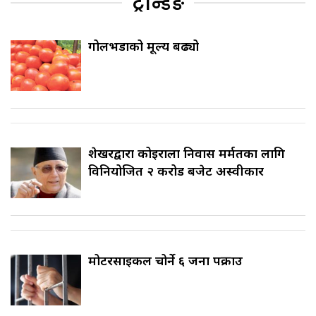
ट्रेन्डिङ
गोलभेँडाको मूल्य बढ्यो
शेखरद्वारा कोइराला निवास मर्मतका लागि
विनियोजित २ करोड बजेट अस्वीकार
मोटरसाइकल चोर्ने ६ जना पक्राउ