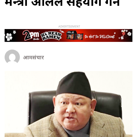
मन्त्री आलेले सहयोग गर्ने
आमसंचार