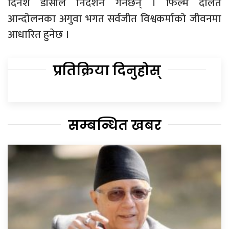
दिनेश डीसीले निर्देशन गर्नेछन् । फिल्म दलित
आन्दोलनका अगुवा भगत सर्वजीत विश्वकर्माको जीवनमा
आधारित हुनेछ ।
प्रतिक्रिया दिनुहोस्
सम्बन्धित खबर