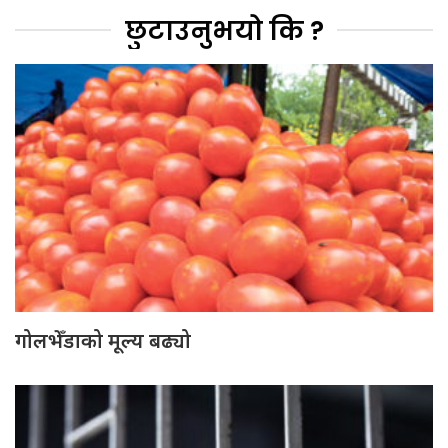
छुटाउनुभयो कि ?
गोलभेँडाको मूल्य बढ्यो