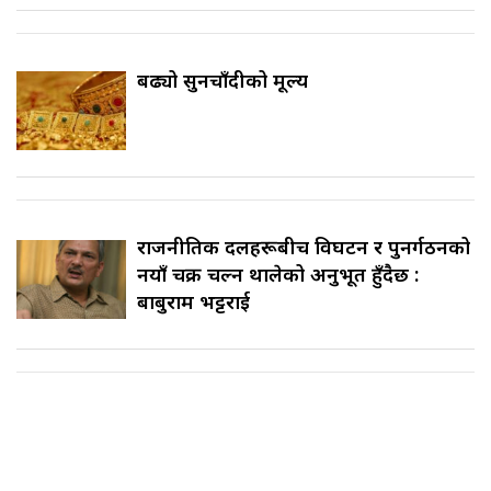
बढ्यो सुनचाँदीको मूल्य
राजनीतिक दलहरूबीच विघटन र पुनर्गठनको
नयाँ चक्र चल्न थालेको अनुभूत हुँदैछ :
बाबुराम भट्टराई