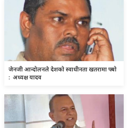
जेनजी आन्दोलनले देशको स्वाधीनता खतरामा पर्‍यो
: अध्यक्ष यादव