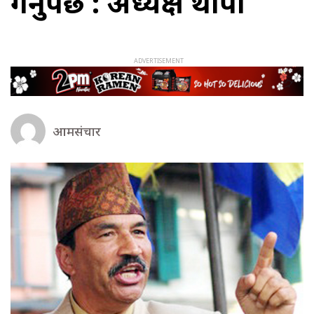
गर्नुपर्छ : अध्यक्ष थापा
आमसंचार