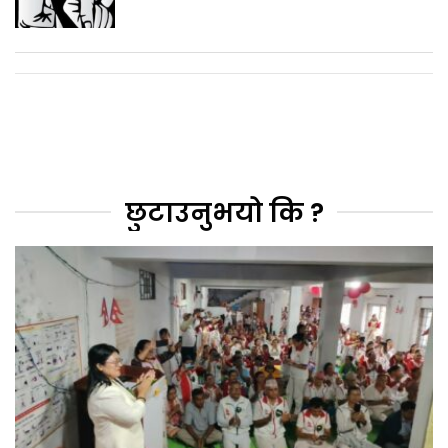
छुटाउनुभयो कि ?