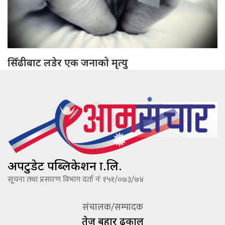
सिँढीबाट लडेर एक जनाको मृत्यु
अपटुडेट पब्लिकेशन प्रा.लि.
सूचना तथा प्रसारण विभाग दर्ता नंः १५१/०७३/७४
संचालक/सम्पादक
तेज बहादूर ढकाल