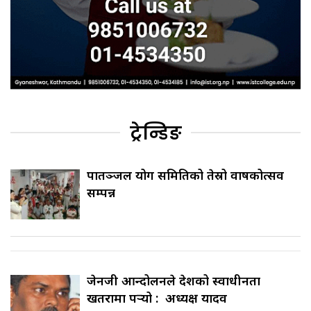
ट्रेन्डिङ
पातञ्जल योग समितिको तेस्रो वार्षिकोत्सव
सम्पन्न
जेनजी आन्दोलनले देशको स्वाधीनता
खतरामा पर्‍यो : अध्यक्ष यादव