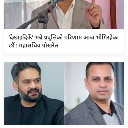
‘देखाइदिऊँ’ भन्ने प्रवृत्तिको परिणाम आज भोगिरहेका
छौँ : महासचिव पोखरेल