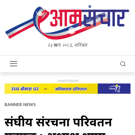
२३ श्रावण २०८३, शनिबार
BANNER NEWS
संघीय संरचना परिवर्तन