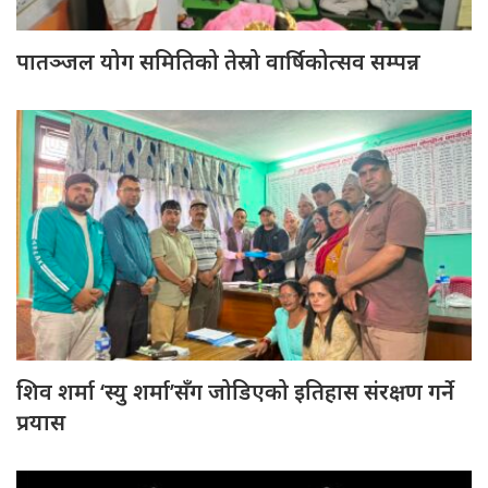
पातञ्जल योग समितिको तेस्रो वार्षिकोत्सव सम्पन्न
शिव शर्मा ‘स्यु शर्मा’सँग जोडिएको इतिहास संरक्षण गर्ने
प्रयास