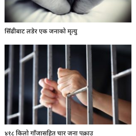
सिँढीबाट लडेर एक जनाको मृत्यु
४१८ किलो गाँजासहित चार जना पक्राउ