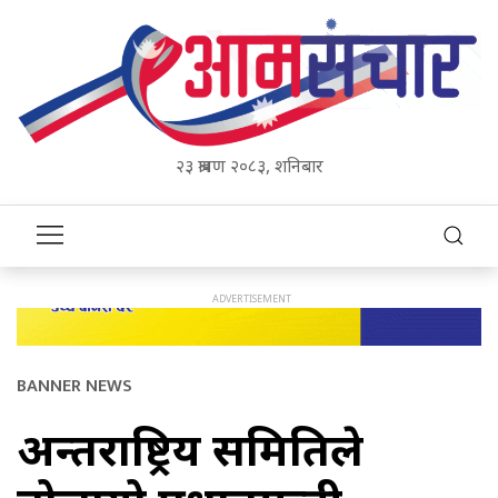
२३ श्रावण २०८३, शनिबार
BANNER NEWS
अन्तर्राष्ट्रिय समितिले