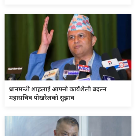
प्रधानमन्त्री शाहलाई आफ्नो कार्यशैली बदल्न
महासचिव पोखरेलको सुझाव