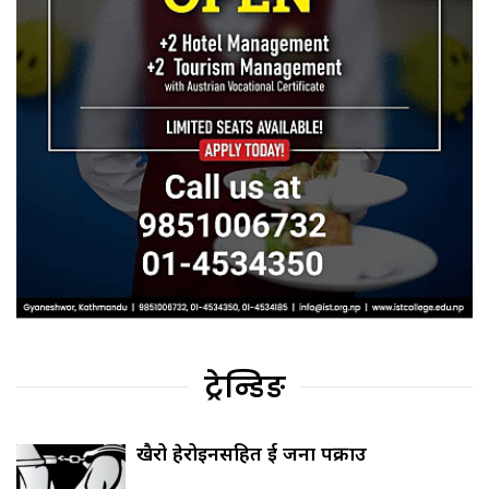
ट्रेन्डिङ
खैरो हेरोइनसहित दुई जना पक्राउ