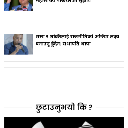
महासचिव पोखरेलको सुझाव
सत्ता र शक्तिलाई राजनीतिको अन्तिम लक्ष्य
बनाउनु हुँदैन: सभापति थापा
छुटाउनुभयो कि ?