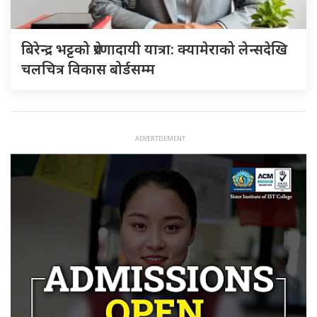
बिरेन्द्र भट्टको प्रेरणादायी यात्रा: क्यामेराको लेन्सदेखि
चलचित्र विकास बोर्डसम्म