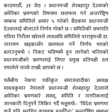
काठमाडौँ, ३१ जेठ । प्रधानमन्त्री शेरबहादुर देउवाको
अमेरिका भ्रमणको विषयमा छलफल गर्न अन्तर्राष्ट्रिय
सम्बन्ध समितिले असार ५ गतेको बैठकमा प्रधानमन्त्री
देउवालाई बोलाउने निर्णय गरेको छ । समितिकी सभापति
पवित्रा निरौला खरेलले त्यसअघि समितिले परराष्ट्रमन्त्री डा.
नारायण खड्कासँग छलफल गर्ने निर्णय भएको
बताउनुभयो । निकट भविष्यमै हुन लागेको भनिएको
प्रधानमन्त्रीको भ्रमणलाई लिएर प्रमुख प्रतिपक्षी दल
एमालेले चासो राख्दै आएको छ ।
यसैबीच नेकपा एकीकृत समाजवादीका अध्यक्ष
माधवकुमार नेपालले प्रधानमन्त्री शेरबहादुर देउवाले
अमेरिका भ्रमणबारे संसद्, समिति र नागरिकलाई
जानकारी दिनुपर्ने जिकिर गर्दै भन्नुभयो– ‘विदेश भ्रमणमा
कुनै पनि अनुचित कामहरू हुनुहुँदैन।’ अन्तर्राष्ट्रिय सम्बन्ध