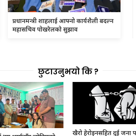
प्रधानमन्त्री शाहलाई आफ्नो कार्यशैली बदल्न
महासचिव पोखरेलको सुझाव
छुटाउनुभयो कि ?
खैरो हेरोइनसहित दुई जना प