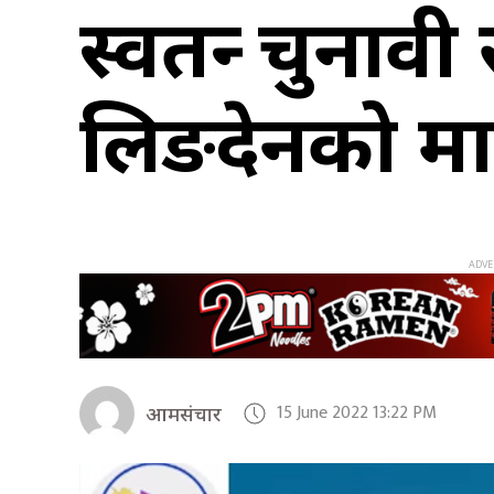
स्वतन्त्र चुना
लिङदेनको म
15 June 2022 13:22 PM
आमसंचार