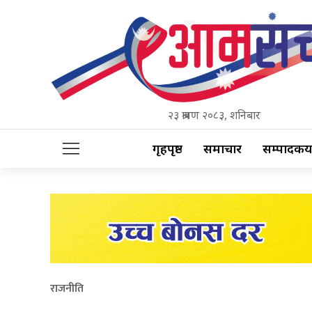
२३ श्रावण २०८३, शनिबार
गृहपृष्ठ
समाचार
सम्पादकीय
राजनीति