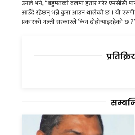
उनले भने, “बहुमतको बलमा हतार गरेर एमसीसी पास ग
आउँदै रहेछन् भन्ने कुरा आउन थालेको छ । यो एसपी
प्रकारको गल्ती सरकारले किन दोहोर्‍याइरहेको छ ?
प्रतिक्रि
सम्बन