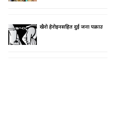
खैरो हेरोइनसहित दुई जना पक्राउ