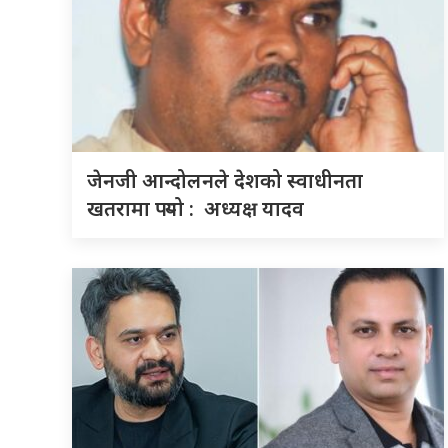
जेनजी आन्दोलनले देशको स्वाधीनता
खतरामा पर्‍यो : अध्यक्ष यादव