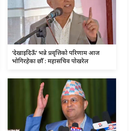
‘देखाइदिऊँ’ भन्ने प्रवृत्तिको परिणाम आज
भोगिरहेका छौँ : महासचिव पोखरेल