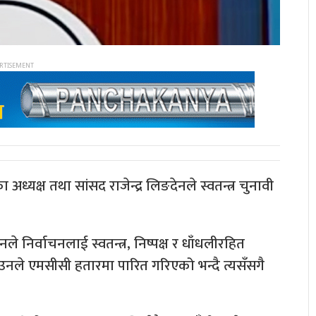
ा)का अध्यक्ष तथा सांसद राजेन्द्र लिङदेनले स्वतन्त्र चुनावी
 निर्वाचनलाई स्वतन्त्र, निष्पक्ष र धाँधलीरहित
उनले एमसीसी हतारमा पारित गरिएको भन्दै त्यसँसगै