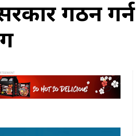
वी सरकार गठन गर्न
ाग