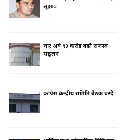
सुझाव
चार अर्ब ९३ करोड बढी राजस्व
सङ्कलन
कांग्रेस केन्द्रीय समिति बैठक बस्दै