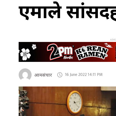
एमाले सांसदहर
16 June 2022 14:11 PM
आमसंचार