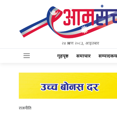
२४ श्रावण २०८३, आइतबार
गृहपृष्ठ
समाचार
सम्पादकीय
राजनीति