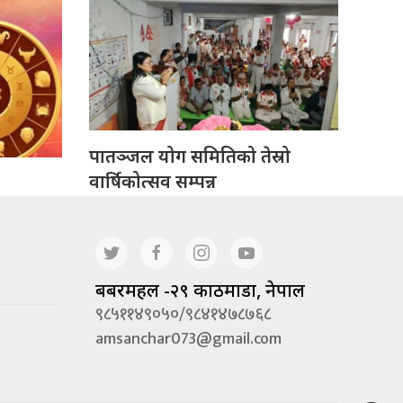
पातञ्जल योग समितिको तेस्रो
वार्षिकोत्सव सम्पन्न
बबरमहल -२९ काठमाडौं, नेपाल
९८५११४९०५०/९८४१४७८७६८
amsanchar073@gmail.com