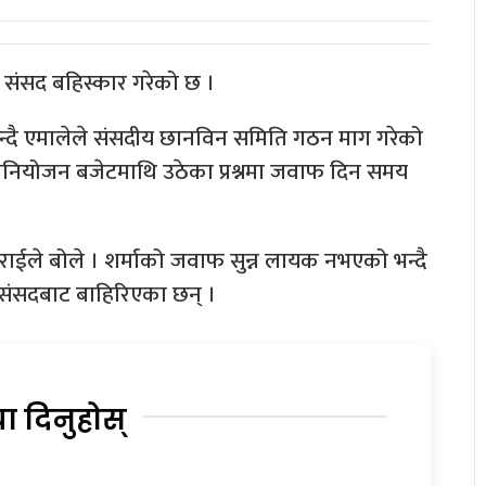
ले संसद बहिस्कार गरेको छ ।
 भन्दै एमालेले संसदीय छानविन समिति गठन माग गरेको
ई विनियोजन बजेटमाथि उठेका प्रश्नमा जवाफ दिन समय
्टराईले बोले । शर्माको जवाफ सुन्न लायक नभएको भन्दै
ु संसदबाट बाहिरिएका छन् ।
या दिनुहोस्