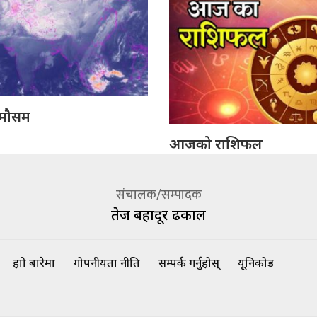
मौसम
आजको राशिफल
संचालक/सम्पादक
तेज बहादूर ढकाल
हाम्रो बारेमा
गोपनीयता नीति
सम्पर्क गर्नुहोस्
यूनिकोड