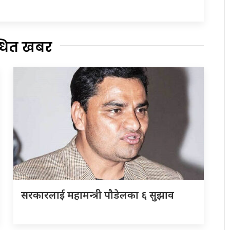
्धित खबर
सरकारलाई महामन्त्री पौडेलका ६ सुझाव