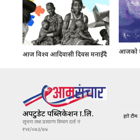
आजको 
आज विश्व आदिवासी दिवस मनाइँदै
अपटुडेट पब्लिकेशन प्रा.लि.
हाम्रो टीम
सूचना तथा प्रसारण विभाग दर्ता नंः
१५१/०७३/७४