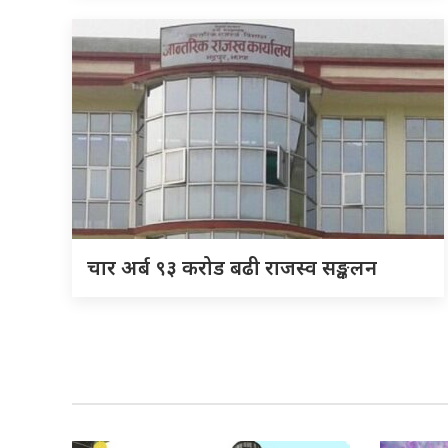
चार अर्ब ९३ करोड बढी राजस्व सङ्कलन