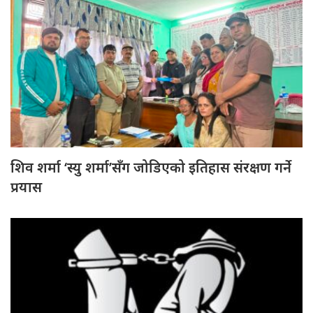
शिव शर्मा ‘स्यु शर्मा’सँग जोडिएको इतिहास संरक्षण गर्ने
प्रयास