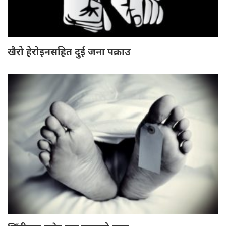
खैरो हेरोइनसहित दुई जना पक्राउ