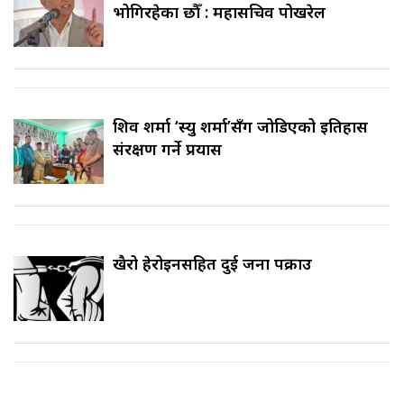
भोगिरहेका छौँ : महासचिव पोखरेल
शिव शर्मा ‘स्यु शर्मा’सँग जोडिएको इतिहास
संरक्षण गर्ने प्रयास
खैरो हेरोइनसहित दुई जना पक्राउ