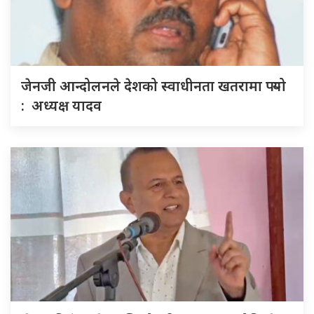
जेनजी आन्दोलनले देशको स्वाधीनता खतरामा पर्‍यो
: अध्यक्ष यादव