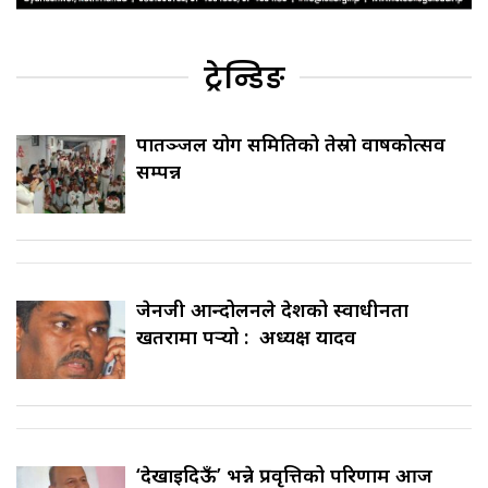
ट्रेन्डिङ
पातञ्जल योग समितिको तेस्रो वार्षिकोत्सव
सम्पन्न
जेनजी आन्दोलनले देशको स्वाधीनता
खतरामा पर्‍यो : अध्यक्ष यादव
‘देखाइदिऊँ’ भन्ने प्रवृत्तिको परिणाम आज