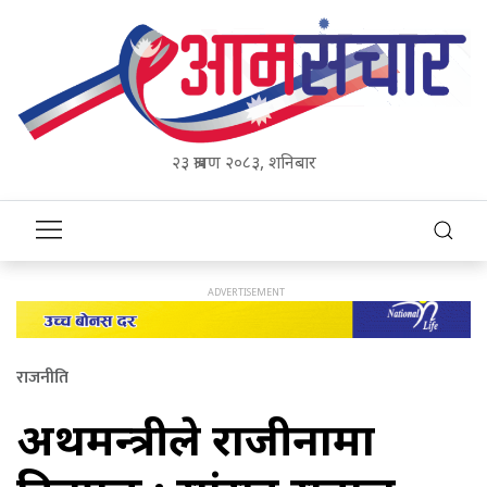
२३ श्रावण २०८३, शनिबार
राजनीति
अर्थमन्त्रीले राजीनामा