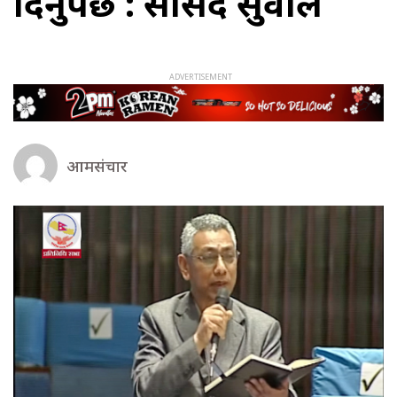
दिनुपर्छ : सांसद सुवाल
आमसंचार