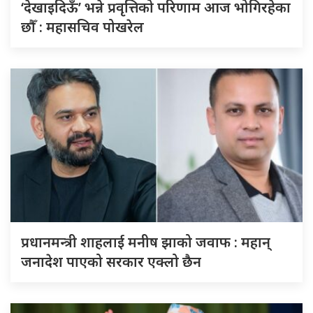
‘देखाइदिऊँ’ भन्ने प्रवृत्तिको परिणाम आज भोगिरहेका
छौँ : महासचिव पोखरेल
प्रधानमन्त्री शाहलाई मनीष झाको जवाफ : महान्
जनादेश पाएको सरकार एक्लो छैन