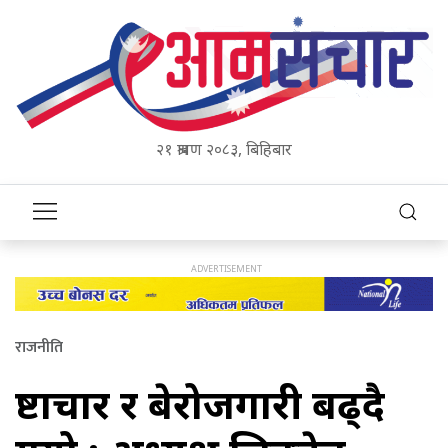
२१ श्रावण २०८३, बिहिबार
राजनीति
भ्रष्टाचार र बेरोजगारी बढ्दै