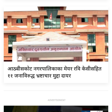
आठबीसकोट नगरपालिकाका मेयर रवि केसीसहित
११ जनाविरुद्ध भ्रष्टाचार मुद्दा दायर