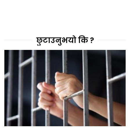
छुटाउनुभयो कि ?