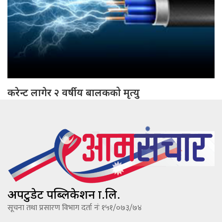
करेन्ट लागेर २ वर्षीय बालकको मृत्यु
अपटुडेट पब्लिकेशन प्रा.लि.
सूचना तथा प्रसारण विभाग दर्ता नंः १५१/०७३/७४