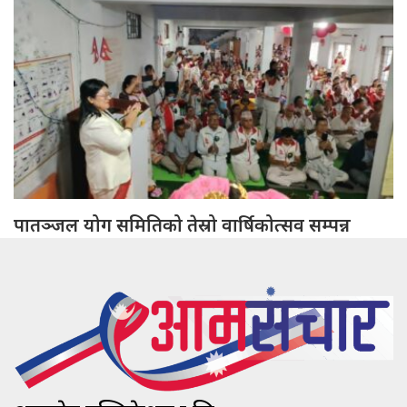
पातञ्जल योग समितिको तेस्रो वार्षिकोत्सव सम्पन्न