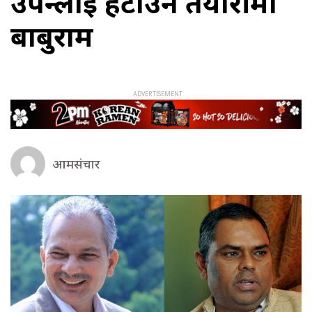
उपेन्द्रलाई हटाउने तयारीमा
बाबुराम
आमसंचार