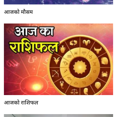
आजको मौसम
आजको राशिफल