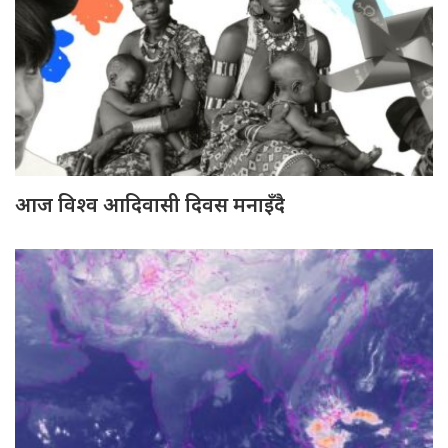
आज विश्व आदिवासी दिवस मनाइँदै