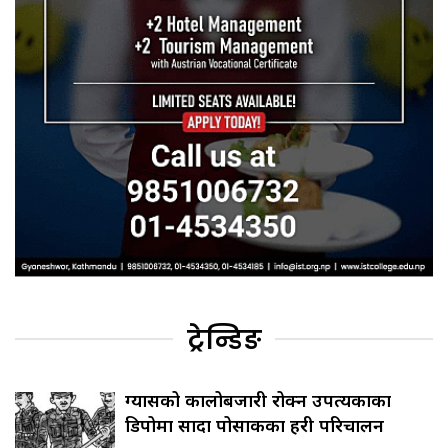
ट्रेन्डिङ
ग्यासको कालोबजारी रोक्न उपत्यकाका
डिपोमा सादा पोसाकका प्रहरी परिचालन