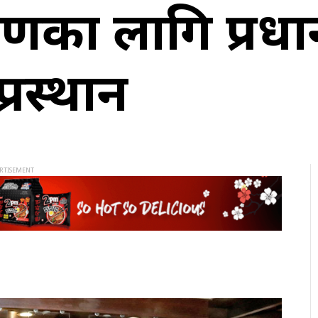
मणका लागि प्रध
्रस्थान