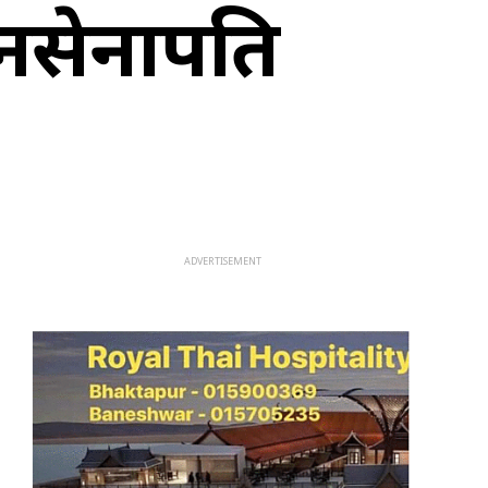
ानसेनापति