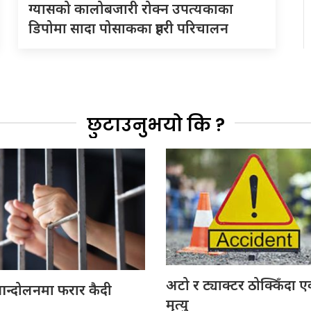
ग्यासको कालोबजारी रोक्न उपत्यकाका
डिपोमा सादा पोसाकका प्रहरी परिचालन
छुटाउनुभयो कि ?
अटो र ट्याक्टर ठोक्किँदा
न्दोलनमा फरार कैदी
मृत्यु