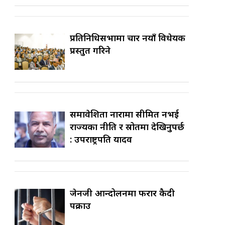
प्रतिनिधिसभामा चार नयाँ विधेयक
प्रस्तुत गरिने
समावेशिता नारामा सीमित नभई
राज्यका नीति र स्रोतमा देखिनुपर्छ
: उपराष्ट्रपति यादव
जेनजी आन्दोलनमा फरार कैदी
पक्राउ