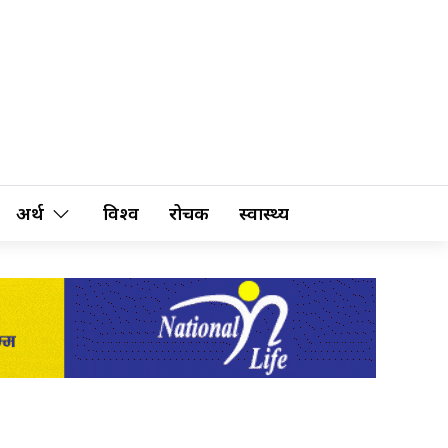
अर्थ
विश्व
रोचक
स्वास्थ्य