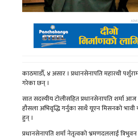
काठमाडौँ, ४ असार । प्रधानसेनापति महारथी पर्शुर
गरेका छन् ।
सात सदस्यीय टोलीसहित प्रधानसेनापति शर्मा आज द्वन्
हौसला अभिवृद्धि गर्नुका साथै यूएन मिसनको भाव
हुन् ।
प्रधानसेनापति शर्मा नेतृत्वको भ्रमणदललाई त्रिभुवन