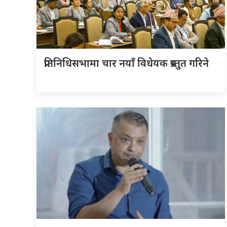
प्रतिनिधिसभामा चार नयाँ विधेयक प्रस्तुत गरिने