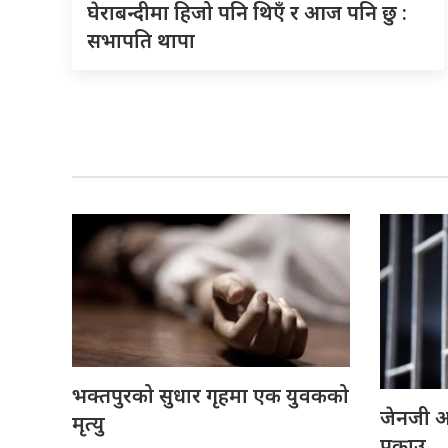
घेराबन्दीमा हिजो पनि थिएँ र आज पनि छु :
सभापति थापा
भक्तपुरको सुधार गृहमा एक युवकको
जेनजी आ
मृत्यु
पक्राउ