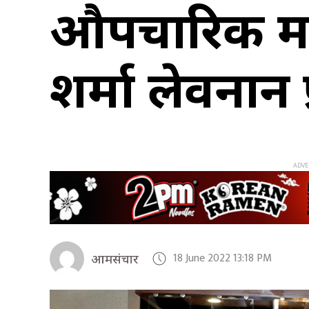
औपचारिक भ्र
शर्मा लेवनान प
18 June 2022 13:18 PM
आमसंचार