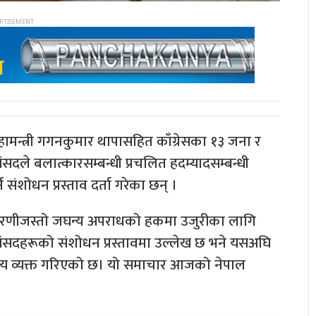
महामन्त्री गगनकुमार थापासहित काँग्रेसका १३ जना र
ांसदले बलात्कारसम्बन्धी प्रचलित हदम्यादसम्बन्धी
 संशोधन प्रस्ताव दर्ता गरेका छन् ।
रणीजस्तो जघन्य अपराधको हकमा उजुरीका लागि
स सांसदहरूको संशोधन प्रस्तावमा उल्लेख छ भने यसअघि
 आशय व्यक्त गरिएको छ। यो समाचार आजको नेपाल