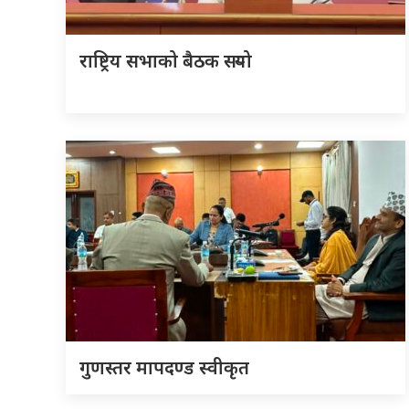
राष्ट्रिय सभाको बैठक सर्‍यो
गुणस्तर मापदण्ड स्वीकृत