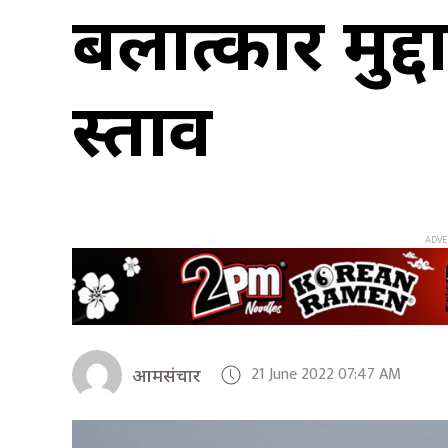
बलात्कार मुद्
प्रस्ताव
21 June 2022 07:47 AM
आमसंचार