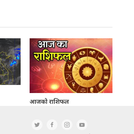
आजको राशिफल