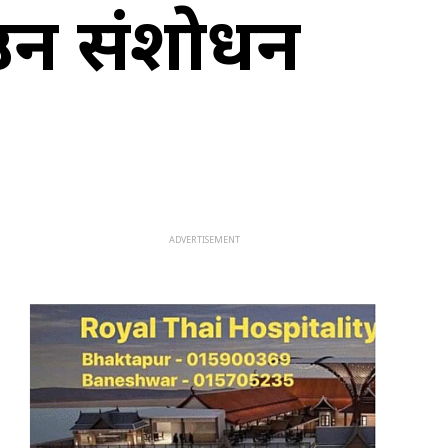
ाउन संशाेधन