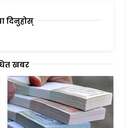
या दिनुहोस्
्धित खबर