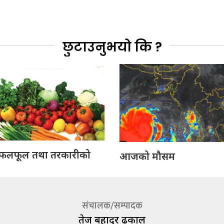
छुटाउनुभयो कि ?
लफूल तथा तरकारीको
आजको मौसम
संचालक/सम्पादक
तेज बहादूर ढकाल