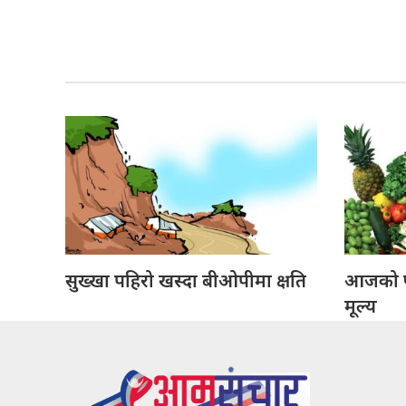
सुख्खा पहिरो खस्दा बीओपीमा क्षति
आजको फ
मूल्य