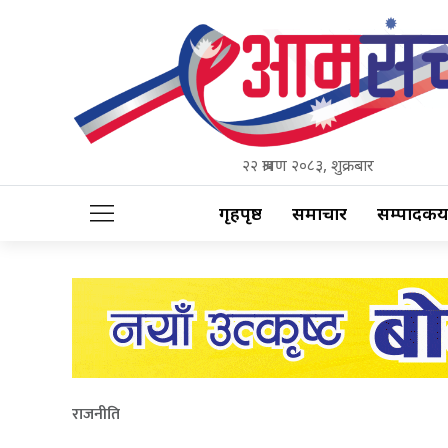
२२ श्रावण २०८३, शुक्रबार
गृहपृष्ठ
समाचार
सम्पादकीय
राजनीति