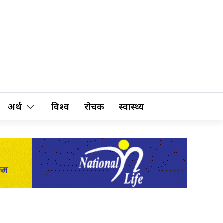
अर्थ
विश्व
रोचक
स्वास्थ्य