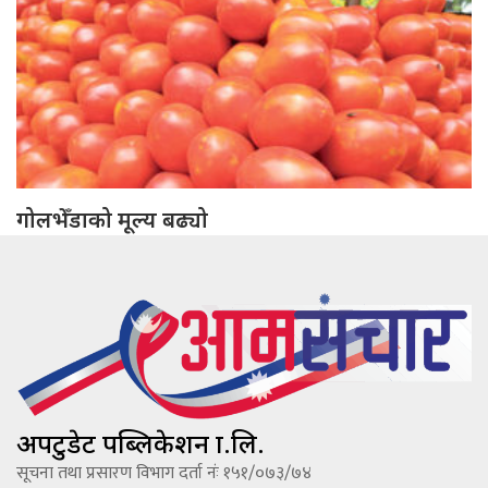
गोलभेँडाको मूल्य बढ्यो
अपटुडेट पब्लिकेशन प्रा.लि.
सूचना तथा प्रसारण विभाग दर्ता नंः १५१/०७३/७४