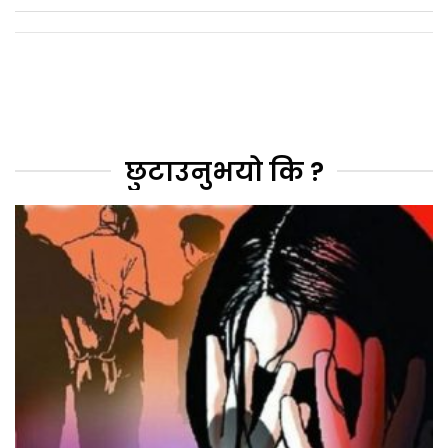
छुटाउनुभयो कि ?