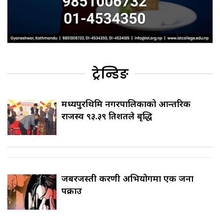
ट्रेन्डिङ
मध्यपुरथिमि नगरपालिकाको आन्तरिक
राजस्व ९३.३९ प्रतिशतले बृद्धि
जबरजस्ती करणी अभियोगमा एक जना
पक्राउ