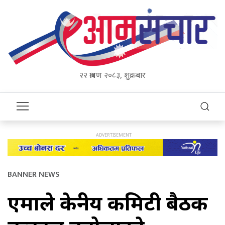
२२ श्रावण २०८३, शुक्रबार
BANNER NEWS
एमाले केन्द्रीय कमिटी बैठक