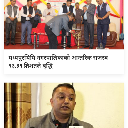
मध्यपुरथिमि नगरपालिकाको आन्तरिक राजस्व
९३.३९ प्रतिशतले बृद्धि