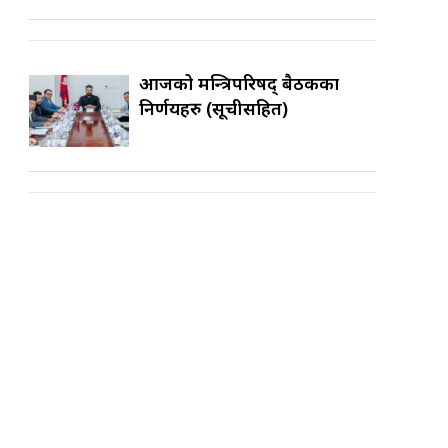
आजको मन्त्रिपरिषद् बैठकका
निर्णयहरु (सूचीसहित)