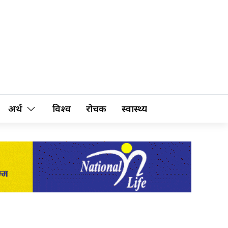
अर्थ
विश्व
रोचक
स्वास्थ्य