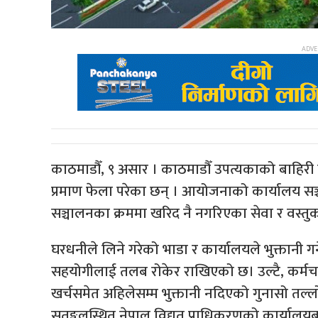
काठमाडौँ, ९ असार । काठमाडौँ उपत्यकाको बाह
प्रमाण फेला परेका छन् । आयोजनाको कार्यालय स
सञ्चालनका क्रममा खरिद नै नगरिएका सेवा र वस्तु
घरधनीले लिने गरेको भाडा र कार्यालयले भुक्तानी ग
सहयोगीलाई तलब रोकेर राखिएको छ। उल्टै, कर्म
खर्चसमेत अहिलेसम्म भुक्तानी नदिएको गुनासो तल
सतुङ्गलस्थित नेपाल विद्युत् प्राधिकरणको कार्या