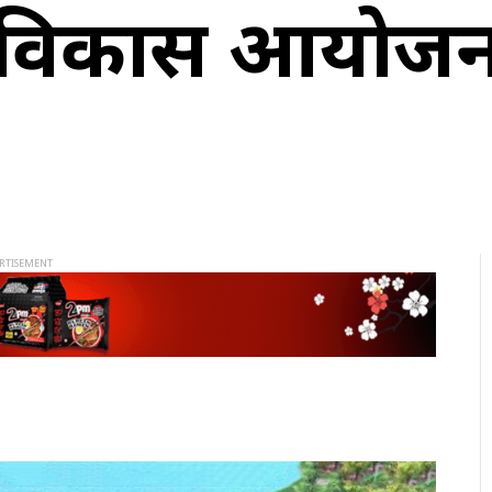
पथ विकास आयोज