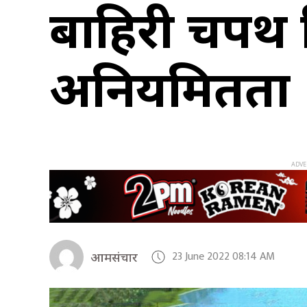
बाहिरी चक्र
अनियमितता
23 June 2022 08:14 AM
आमसंचार