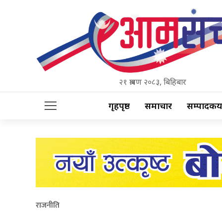
२१ श्रावण २०८३, बिहिबार
गृहपृष्ठ
समाचार
सम्पादकीय
राजनीति