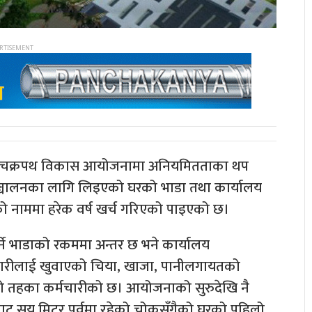
िरी चक्रपथ विकास आयोजनामा अनियमितताका थप
ञ्चालनका लागि लिइएको घरको भाडा तथा कार्यालय
को नाममा हरेक वर्ष खर्च गरिएको पाइएको छ।
र्ने भाडाको रकममा अन्तर छ भने कार्यालय
चारीलाई खुवाएको चिया, खाजा, पानीलगायतको
्लो तहका कर्मचारीको छ। आयोजनाको सुरुदेखि नै
लयबाट सय मिटर पूर्वमा रहेको चोकसँगैको घरको पहिलो