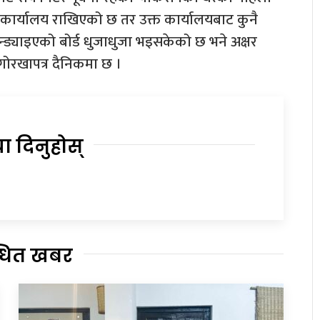
र्यालय राखिएको छ तर उक्त कार्यालयबाट कुनै
ड्याइएको बोर्ड धुजाधुजा भइसकेको छ भने अक्षर
गोरखापत्र दैनिकमा छ ।
या दिनुहोस्
्धित खबर