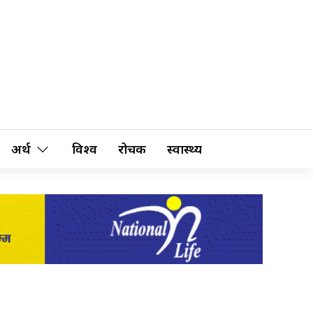
अर्थ
विश्व
रोचक
स्वास्थ्य