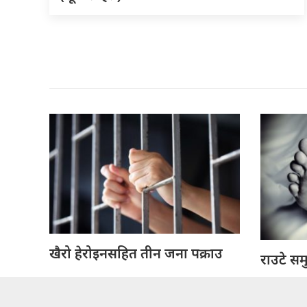
खैरो हेरोइनसहित तीन जना पक्राउ
राउटे सम