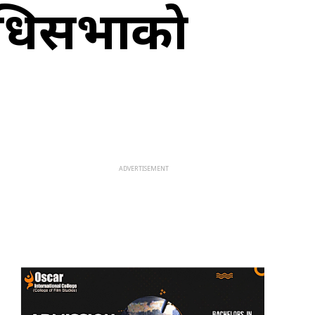
िनिधिसभाको