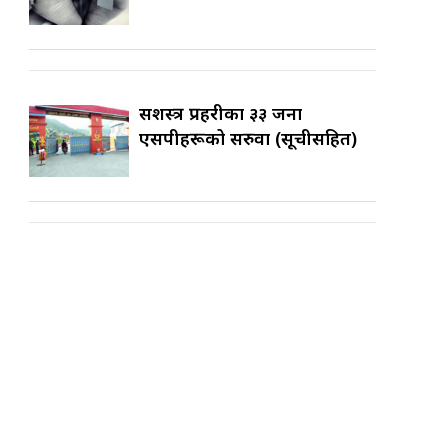
सशस्त्र प्रहरीका ३३ जना
एसपीहरूको सरुवा (सूचीसहित)