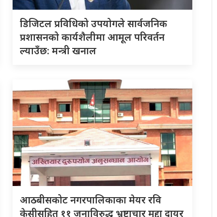
डिजिटल प्रविधिको उपयोगले सार्वजनिक
प्रशासनको कार्यशैलीमा आमूल परिवर्तन
ल्याउँछ: मन्त्री खनाल
आठबीसकोट नगरपालिकाका मेयर रवि
केसीसहित ११ जनाविरुद्ध भ्रष्टाचार मुद्दा दायर