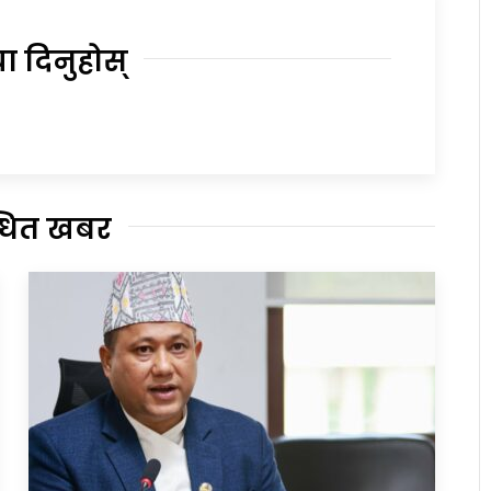
या दिनुहोस्
्धित खबर