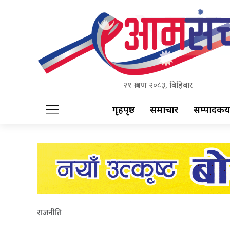
२१ श्रावण २०८३, बिहिबार
गृहपृष्ठ
समाचार
सम्पादकीय
राजनीति