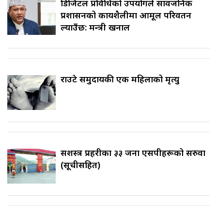
डिजिटल प्रविधिको उपयोगले सार्वजनिक
प्रशासनको कार्यशैलीमा आमूल परिवर्तन
ल्याउँछ: मन्त्री खनाल
राउटे समुदायकी एक महिलाको मृत्यु
सशस्त्र प्रहरीका ३३ जना एसपीहरूको सरुवा
(सूचीसहित)