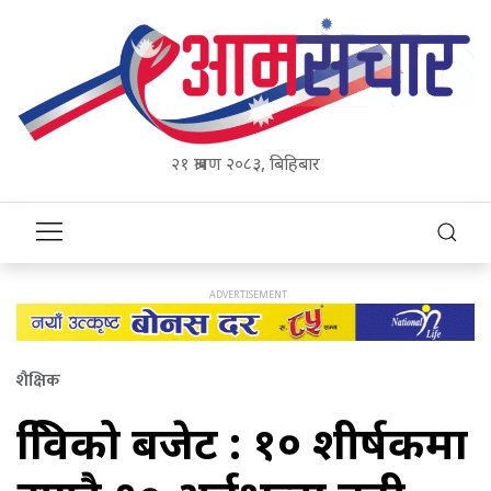
२१ श्रावण २०८३, बिहिबार
शैक्षिक
त्रिविको बजेट : १० शीर्षकमा