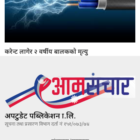
करेन्ट लागेर २ वर्षीय बालकको मृत्यु
अपटुडेट पब्लिकेशन प्रा.लि.
सूचना तथा प्रसारण विभाग दर्ता नंः १५१/०७३/७४