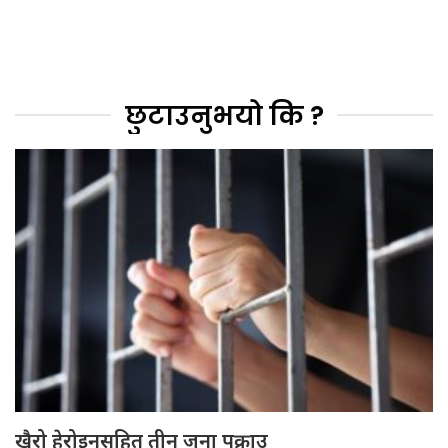
छुटाउनुभयो कि ?
खैरो हेरोइनसहित तीन जना पक्राउ