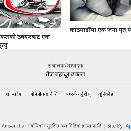
काठमाडौँमा एक जना मृत फ
इकलको ठक्करबाट एक
त्यु
संचालक/सम्पादक
तेज बहादूर ढकाल
हाम्रो बारेमा
गोपनीयता नीति
सम्पर्क गर्नुहोस्
यूनिकोड
msanchar सर्वाधिकार सुरक्षित अल मिडिया हाउस प्रा.लि. | Site By :
A