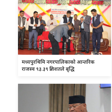
मध्यपुरथिमि नगरपालिकाको आन्तरिक
राजस्व ९३.३९ प्रतिशतले बृद्धि