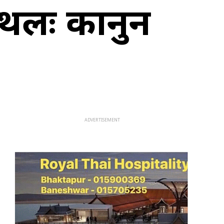
स्थलः कानुन