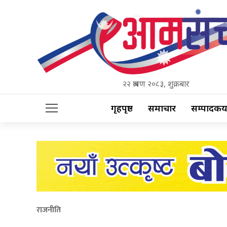
२२ श्रावण २०८३, शुक्रबार
गृहपृष्ठ
समाचार
सम्पादकीय
राजनीति