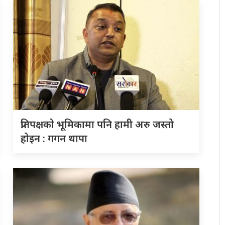
प्रतिपक्षको भूमिकामा पनि हामी अरु जस्तो
होइन : गगन थापा