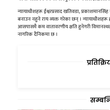
न्यायाधीशहरू ईश्वरप्रसाद खतिवडा, प्रकाशमानसिंह र
बनाउन नहुने राय व्यक्त गरेका छन् । न्यायाधीशहरू
आसपासमै कम वातावरणीय क्षति हुनेगरी विमानस
नागरिक दैनिकमा छ ।
प्रतिक्रि
सम्बन