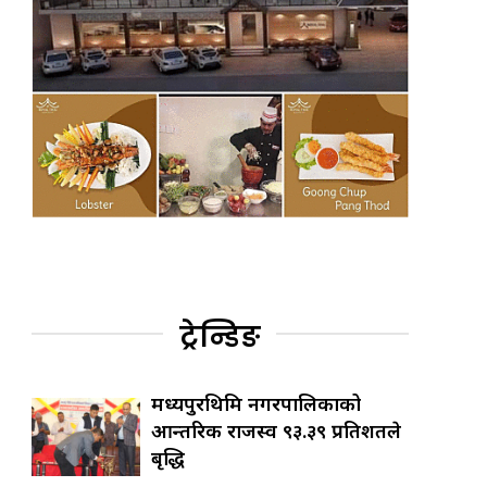
ट्रेन्डिङ
मध्यपुरथिमि नगरपालिकाको
आन्तरिक राजस्व ९३.३९ प्रतिशतले
बृद्धि