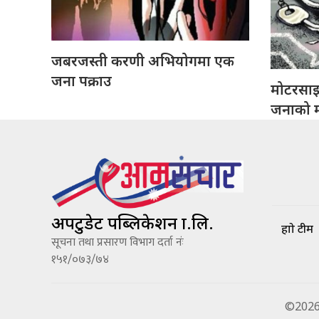
जबरजस्ती करणी अभियोगमा एक
जना पक्राउ
मोटरसा
जनाको मृ
अपटुडेट पब्लिकेशन प्रा.लि.
हाम्रो टीम
सूचना तथा प्रसारण विभाग दर्ता नंः
१५१/०७३/७४
©2026 A