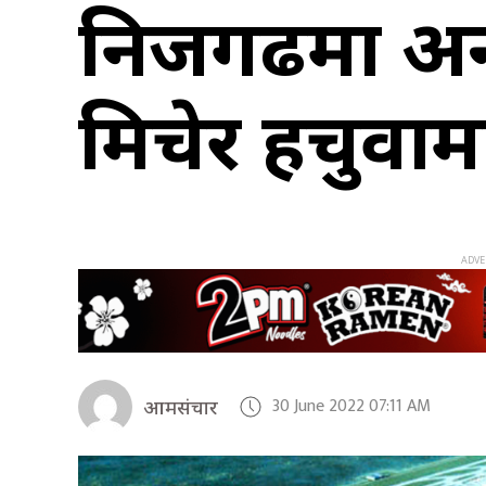
निजगढमा अन्तर
मिचेर हचुवाम
30 June 2022 07:11 AM
आमसंचार