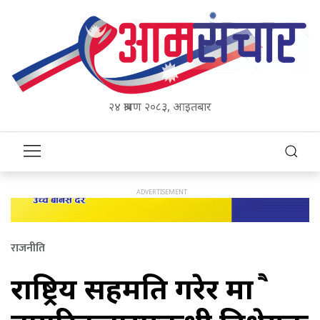
२४ श्रावण २०८३, आइतबार
राजनीति
राष्ट्रिय सहमति गरेर मात्रै