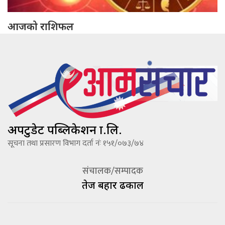
आजको राशिफल
अपटुडेट पब्लिकेशन प्रा.लि.
सूचना तथा प्रसारण विभाग दर्ता नंः १५१/०७३/७४
संचालक/सम्पादक
तेज बहादूर ढकाल