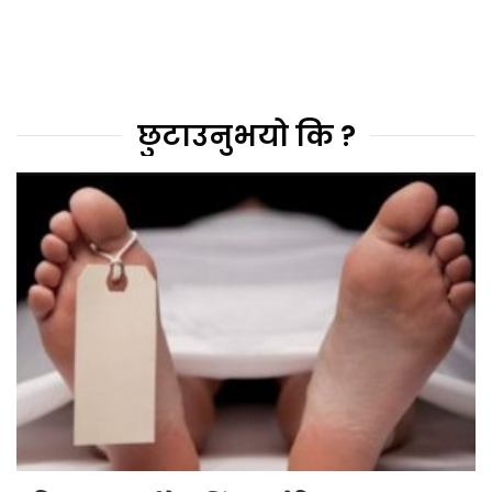
छुटाउनुभयो कि ?