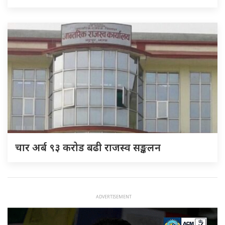
चार अर्ब ९३ करोड बढी राजस्व सङ्कलन