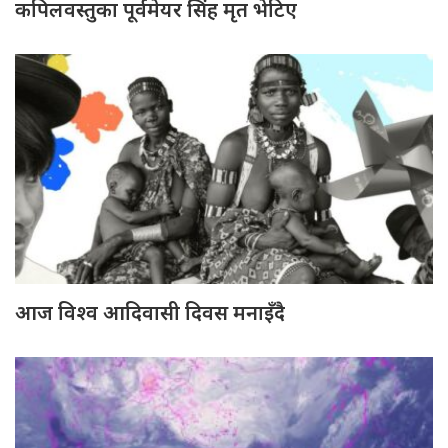
कपिलवस्तुका पूर्वमेयर सिंह मृत भेटिए
आज विश्व आदिवासी दिवस मनाइँदै