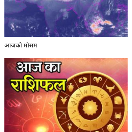
आजको मौसम