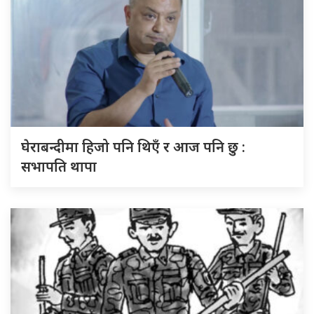
घेराबन्दीमा हिजो पनि थिएँ र आज पनि छु :
सभापति थापा