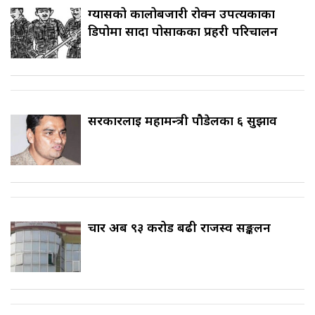
ग्यासको कालोबजारी रोक्न उपत्यकाका
डिपोमा सादा पोसाकका प्रहरी परिचालन
सरकारलाई महामन्त्री पौडेलका ६ सुझाव
चार अर्ब ९३ करोड बढी राजस्व सङ्कलन