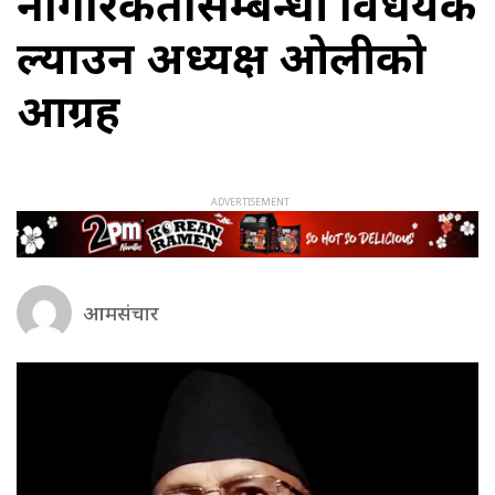
नागरिकतासम्बन्धी विधेयक
ल्याउन अध्यक्ष ओलीको
आग्रह
आमसंचार