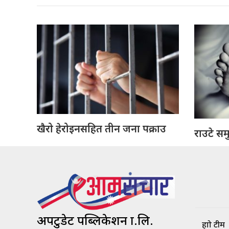
खैरो हेरोइनसहित तीन जना पक्राउ
राउटे सम
अपटुडेट पब्लिकेशन प्रा.लि.
हाम्रो टीम