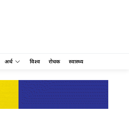
अर्थ
विश्व
रोचक
स्वास्थ्य