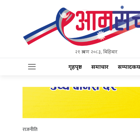
२१ श्रावण २०८३, बिहिबार
गृहपृष्ठ
समाचार
सम्पादकीय
राजनीति