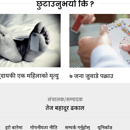
छुटाउनुभयो कि ?
ुदायकी एक महिलाको मृत्यु
७ जना जुवाडे पक्राउ
संचालक/सम्पादक
तेज बहादूर ढकाल
हाम्रो बारेमा
गोपनीयता नीति
सम्पर्क गर्नुहोस्
यूनिकोड