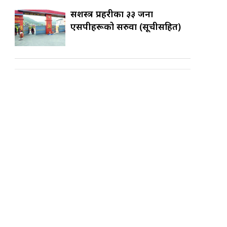
सशस्त्र प्रहरीका ३३ जना
एसपीहरूको सरुवा (सूचीसहित)