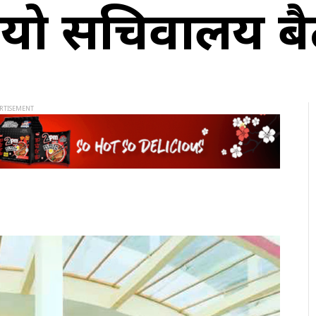
ायो सचिवालय ब