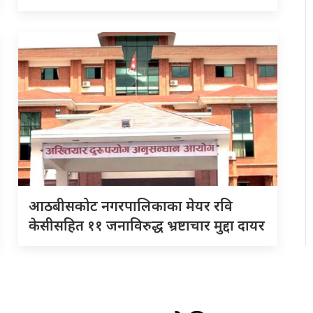
आठबीसकोट नगरपालिकाका मेयर रवि
केसीसहित ११ जनाविरुद्ध भ्रष्टाचार मुद्दा दायर