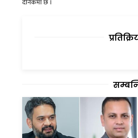
दैनिकमा छ ।
प्रतिक्रि
सम्बन