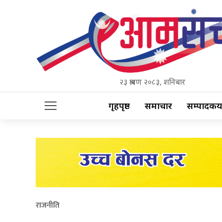
२३ श्रावण २०८३, शनिबार
गृहपृष्ठ
समाचार
सम्पादकीय
राजनीति