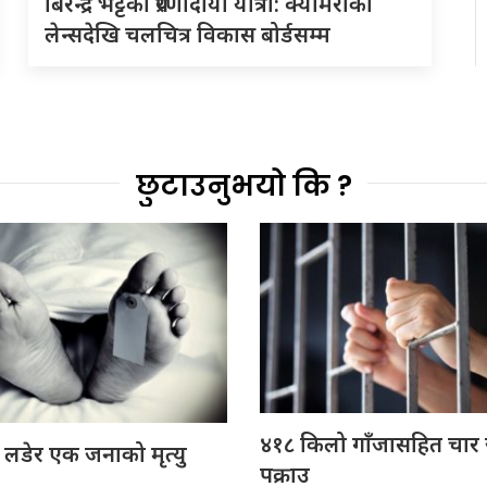
बिरेन्द्र भट्टको प्रेरणादायी यात्रा: क्यामेराको
लेन्सदेखि चलचित्र विकास बोर्डसम्म
छुटाउनुभयो कि ?
४१८ किलो गाँजासहित चार
 लडेर एक जनाको मृत्यु
पक्राउ