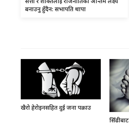
सत्ता र शक्तिलाई राजनीतिको अन्तिम लक्ष्य
बनाउनु हुँदैन: सभापति थापा
खैरो हेरोइनसहित दुई जना पक्राउ
सिँढीबाट