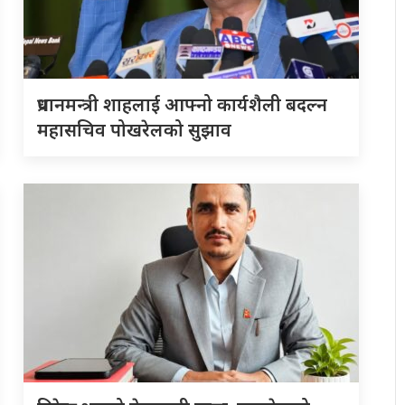
प्रधानमन्त्री शाहलाई आफ्नो कार्यशैली बदल्न
महासचिव पोखरेलको सुझाव