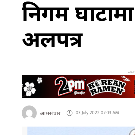
निगम घाटामा ज
अलपत्र
03 July 2022 07:03 AM
आमसंचार