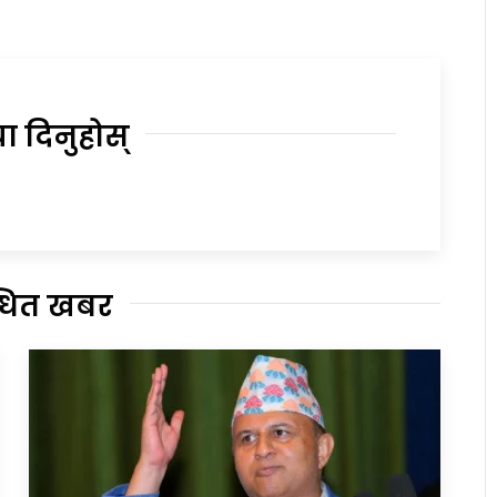
या दिनुहोस्
्धित खबर