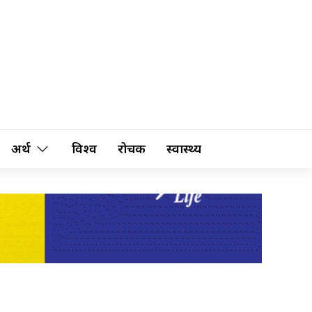
अर्थ
विश्व
रोचक
स्वास्थ्य