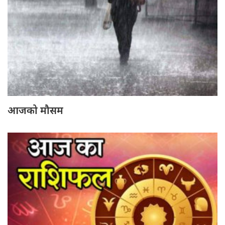
आजको मौसम