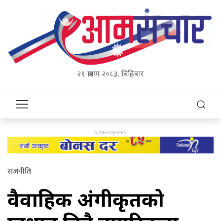
२१ श्रावण २०८३, बिहिबार
राजनीति
वैवाहिक अंगीकृतको