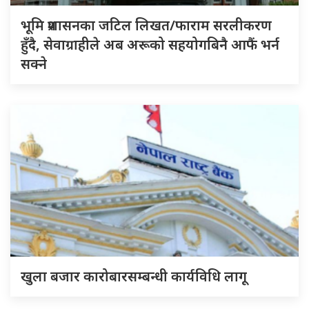
भूमि प्रशासनका जटिल लिखत/फाराम सरलीकरण
हुँदै, सेवाग्राहीले अब अरूको सहयोगबिनै आफैं भर्न
सक्ने
खुला बजार कारोबारसम्बन्धी कार्यविधि लागू