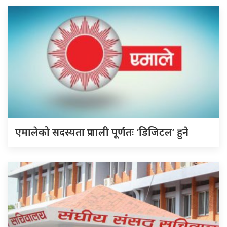
एमालेको सदस्यता प्रणाली पूर्णतः ‘डिजिटल’ हुने