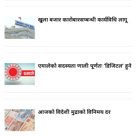
खुला बजार कारोबारसम्बन्धी कार्यविधि लागू
एमालेको सदस्यता प्रणाली पूर्णतः ‘डिजिटल’ हुने
आजको विदेशी मुद्राको विनिमय दर