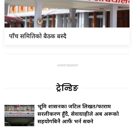
पाँच समितिको बैठक बस्दै
ट्रेन्डिङ
भूमि प्रशासनका जटिल लिखत/फाराम
सरलीकरण हुँदै, सेवाग्राहीले अब अरूको
सहयोगबिनै आफैं भर्न सक्ने