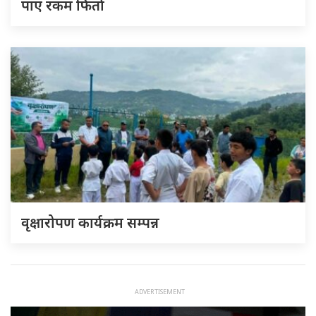
पाए रकम फिर्ता
वृक्षारोपण कार्यक्रम सम्पन्न