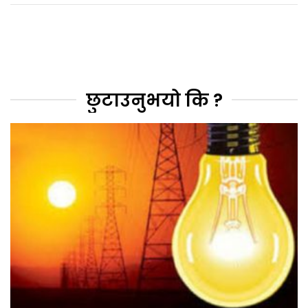
छुटाउनुभयो कि ?