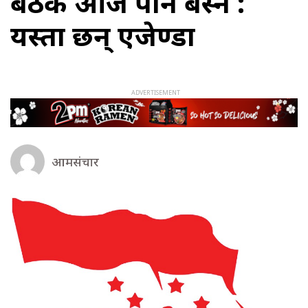
बैठक आज पनि बस्ने :
यस्ता छन् एजेण्डा
आमसंचार