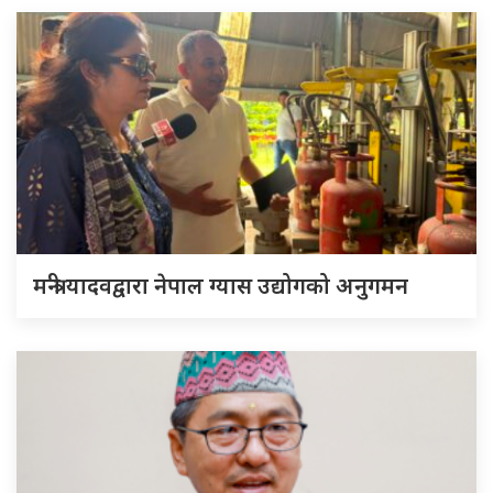
मन्त्री यादवद्वारा नेपाल ग्यास उद्योगको अनुगमन