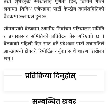
तथा शुभेच्छुक संस्थालाई पूर्णता दिने, विभाग गठन
लगायत विविध एजेण्डामा पार्टी केन्द्रीय कार्यसमितिको
बैठकमा छलफल हुने छ ।
सोमबारको बैठकमा स्थानीय निर्वाचन परिचालन समिति
र प्रचारप्रसार समितिको प्रतिवेदन पेस गरिएको छ ।
बैठकको पहिलो दिन सात वटै प्रदेशका पार्टी सभापतिले
आ–आफ्नो क्षेत्रको रिपोर्टिङ गर्नुका साथै धारणा राखेका
छन् ।
प्रतिक्रिया दिनुहोस्
सम्बन्धित खबर