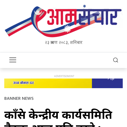
२३ श्रावण २०८३, शनिबार
BANNER NEWS
काँग्रेस केन्द्रीय कार्यसमिति