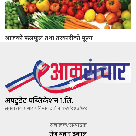
आजको फलफूल तथा तरकारीको मूल्य
अपटुडेट पब्लिकेशन प्रा.लि.
सूचना तथा प्रसारण विभाग दर्ता नंः १५१/०७३/७४
संचालक/सम्पादक
तेज बहादूर ढकाल