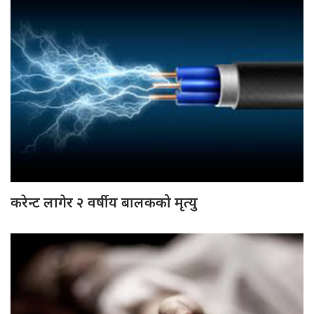
करेन्ट लागेर २ वर्षीय बालकको मृत्यु