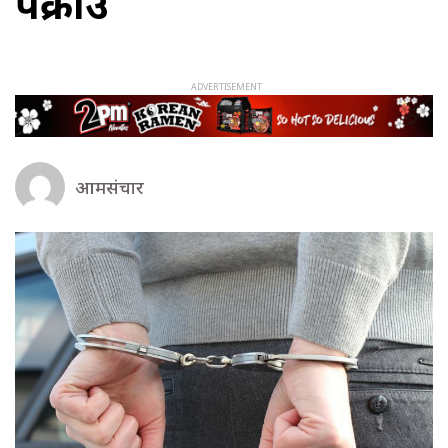
पक्राउ
आमसंचार