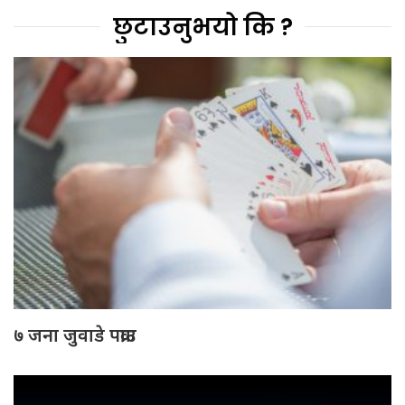
छुटाउनुभयो कि ?
७ जना जुवाडे पक्राउ