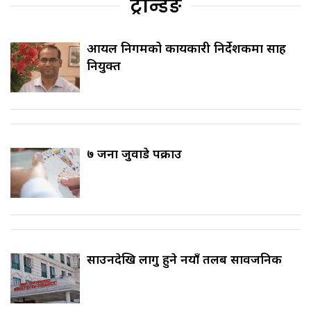
ट्रेन्डिङ
आयल निगमको कार्यकारी निर्देशकमा साह
नियुक्त
७ जना जुवाडे पक्राउ
साउनदेखि लागु हुने नयाँ तलब सार्वजनिक