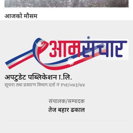
आजको मौसम
अपटुडेट पब्लिकेशन प्रा.लि.
सूचना तथा प्रसारण विभाग दर्ता नंः १५१/०७३/७४
संचालक/सम्पादक
तेज बहादूर ढकाल