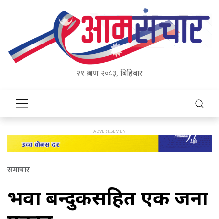
२१ श्रावण २०८३, बिहिबार
समाचार
भरुवा बन्दुकसहित एक जना