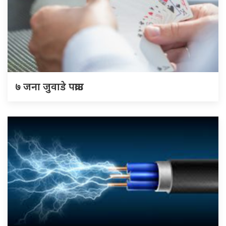
७ जना जुवाडे पक्राउ