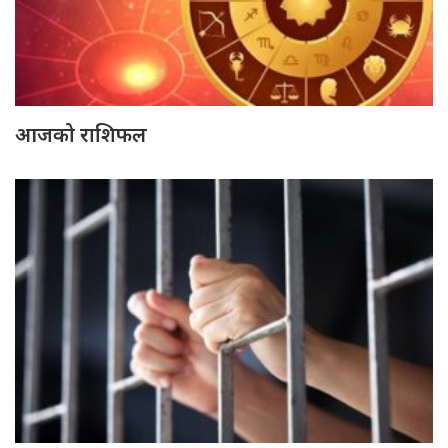
आजको राशिफल