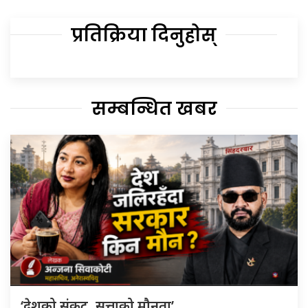
प्रतिक्रिया दिनुहोस्
सम्बन्धित खबर
‘देशको संकट, सत्ताको मौनता’