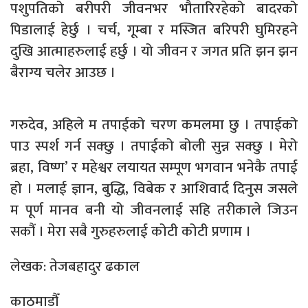
पशुपतिको बरीपरी जीवनभर भौतारिरहेको बादरको
पिडालाई हेर्छु । चर्च, गूम्बा र मस्जित बरिपरी घुमिरहने
दुखि आत्माहरुलाई हर्छु । यो जीवन र जगत प्रति झन झन
बैराग्य चलेर आउछ ।
गरुदेव, अहिले म तपाईको चरण कमलमा छु । तपाईको
पाउ स्पर्श गर्न सक्छु । तपाईको बोली सुन्न सक्छु । मेरो
ब्रहा, विष्ण’ र महेश्वर लयायत सम्पूण भगवान भनेकै तपाई
हो । मलाई ज्ञान, बुद्धि, विबेक र आशिवार्द दिनुस जसले
म पूर्ण मानव बनी यो जीवनलाई सहि तरीकाले जिउन
सकौं । मेरा सबै गुरुहरुलाई कोटी कोटी प्रणाम ।
लेखक: तेजबहादुर ढकाल
काठमाडौँ