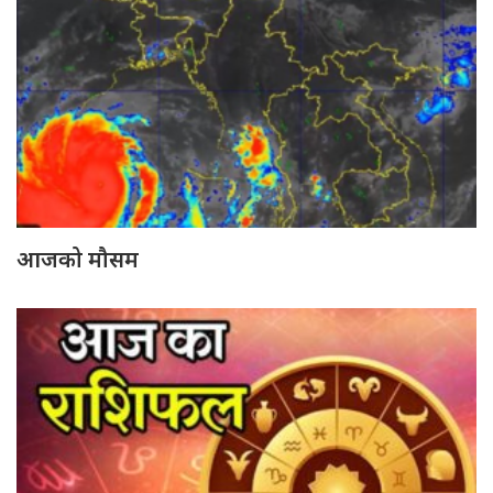
आजको मौसम