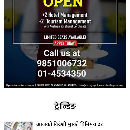
ट्रेन्डिङ
आजको विदेशी मुद्राको विनिमय दर