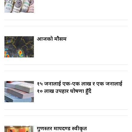
आजको मौसम
१५ जनालाई एक-एक लाख र एक जनालाई
१० लाख उपहार घोषणा हुँदै
गुणस्तर मापदण्ड स्वीकृत