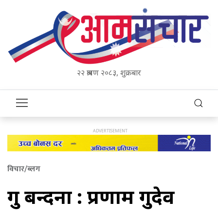
२२ श्रावण २०८३, शुक्रबार
विचार/ब्लग
गुरु बन्दना : प्रणाम गुरुदेव