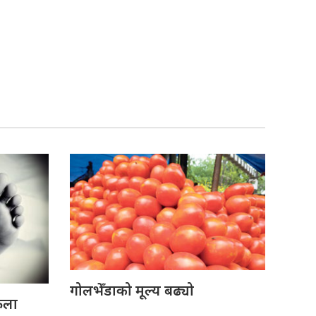
गोलभेँडाको मूल्य बढ्यो
ेला