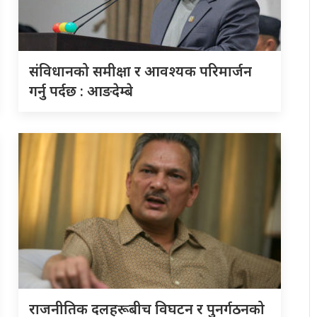
संविधानको समीक्षा र आवश्यक परिमार्जन
गर्नु पर्दछ : आङदेम्बे
राजनीतिक दलहरूबीच विघटन र पुनर्गठनको