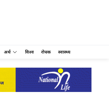
अर्थ
विश्व
रोचक
स्वास्थ्य