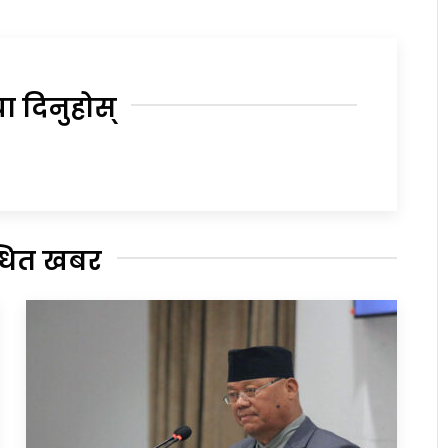
या दिनुहोस्
्धित खबर