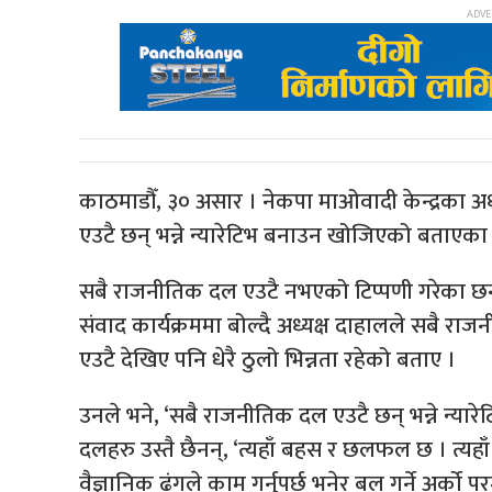
काठमाडौँ, ३० असार । नेकपा माओवादी केन्द्रका अध
एउटै छन् भन्ने न्यारेटिभ बनाउन खोजिएको बताएका
सबै राजनीतिक दल एउटै नभएको टिप्पणी गरेका छन् ।
संवाद कार्यक्रममा बोल्दै अध्यक्ष दाहालले सबै र
एउटै देखिए पनि धेरै ठुलो भिन्नता रहेको बताए ।
उनले भने, ‘सबै राजनीतिक दल एउटै छन् भन्ने न्या
दलहरु उस्तै छैनन्, ‘त्यहाँ बहस र छलफल छ । त्यहा
वैज्ञानिक ढंगले काम गर्नुपर्छ भनेर बल गर्ने अर्को 