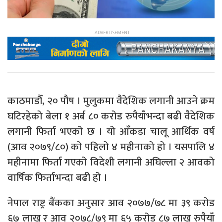
काठमाडौँ, २० पौष । मुलुकमा वैदेशिक लगानी आउने क्रम
घटिरहेको बेला १ अर्ब ८० करोड रुपैयाँभन्दा बढी वैदेशिक
लगानी फिर्ता भएको छ । यो आँकडा चालू आर्थिक वर्ष
(आव २०७९/८०) को पहिलो ४ महीनाको हो । यसपालि ४
महीनामा फिर्ता गएको विदेशी लगानी अघिल्ला २ आवको
वार्षिक फिर्ताभन्दा बढी हो ।
नेपाल राष्ट्र बैंकका अनुसार आव २०७७/७८ मा ३९ करोड
६७ लाख र आव २०७८/७९ मा ६५ करोड ८७ लाख रुपैयाँ