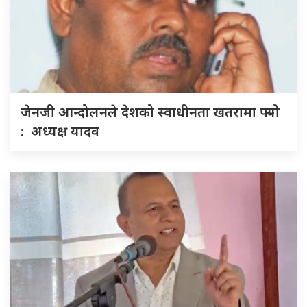
जेनजी आन्दोलनले देशको स्वाधीनता खतरामा पर्‍यो
: अध्यक्ष यादव