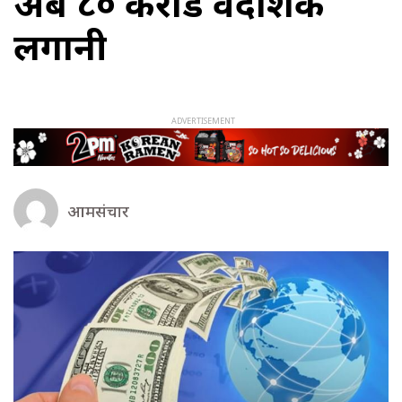
अर्ब ८० करोड वैदेशिक
लगानी
आमसंचार