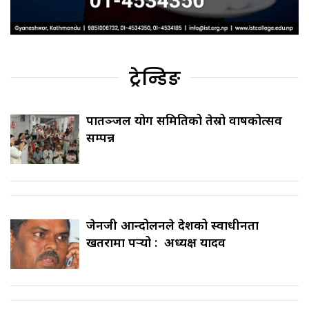
ट्रेन्डिङ
पातञ्जल योग समितिको तेस्रो वार्षिकोत्सव
सम्पन्न
जेनजी आन्दोलनले देशको स्वाधीनता
खतरामा पर्‍यो : अध्यक्ष यादव