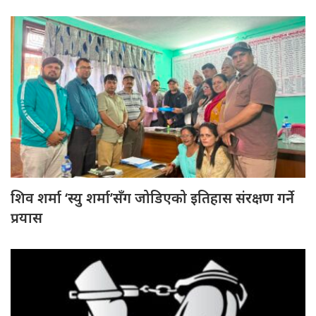
शिव शर्मा ‘स्यु शर्मा’सँग जोडिएको इतिहास संरक्षण गर्ने
प्रयास