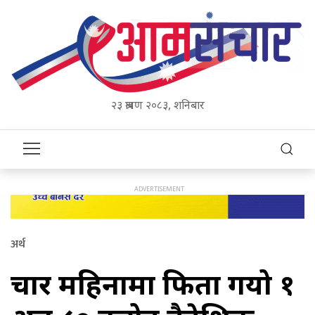
२३ श्रावण २०८३, शनिबार
अर्थ
चार महिनामा फिर्ता गयो १