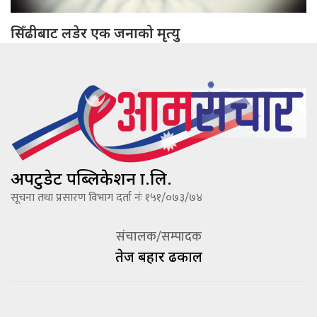
सिँढीबाट लडेर एक जनाको मृत्यु
अपटुडेट पब्लिकेशन प्रा.लि.
सूचना तथा प्रसारण विभाग दर्ता नंः १५१/०७३/७४
संचालक/सम्पादक
तेज बहादूर ढकाल